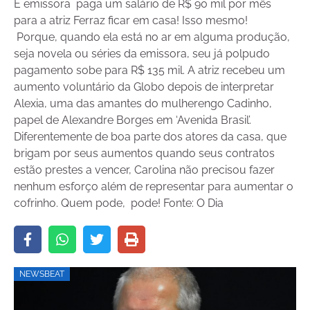
E emissora paga um salário de R$ 90 mil por mês
para a atriz Ferraz ficar em casa! Isso mesmo!
Porque, quando ela está no ar em alguma produção,
seja novela ou séries da emissora, seu já polpudo
pagamento sobe para R$ 135 mil. A atriz recebeu um
aumento voluntário da Globo depois de interpretar
Alexia, uma das amantes do mulherengo Cadinho,
papel de Alexandre Borges em ‘Avenida Brasil’.
Diferentemente de boa parte dos atores da casa, que
brigam por seus aumentos quando seus contratos
estão prestes a vencer, Carolina não precisou fazer
nenhum esforço além de representar para aumentar o
cofrinho. Quem pode, pode! Fonte: O Dia
NEWSBEAT