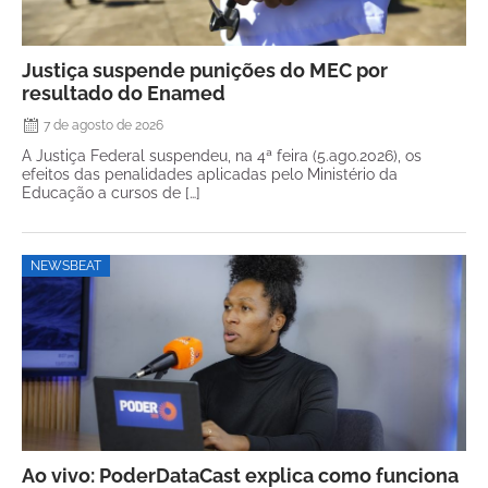
Justiça suspende punições do MEC por
resultado do Enamed
7 de agosto de 2026
A Justiça Federal suspendeu, na 4ª feira (5.ago.2026), os
efeitos das penalidades aplicadas pelo Ministério da
Educação a cursos de […]
NEWSBEAT
Ao vivo: PoderDataCast explica como funciona