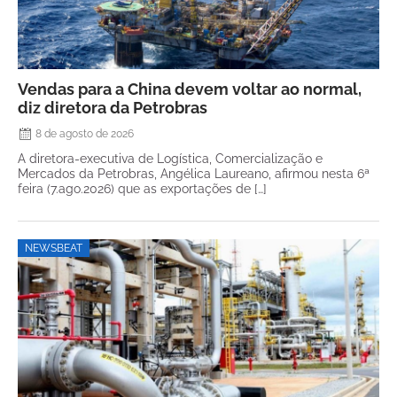
Vendas para a China devem voltar ao normal,
diz diretora da Petrobras
8 de agosto de 2026
A diretora-executiva de Logística, Comercialização e
Mercados da Petrobras, Angélica Laureano, afirmou nesta 6ª
feira (7.ago.2026) que as exportações de […]
NEWSBEAT