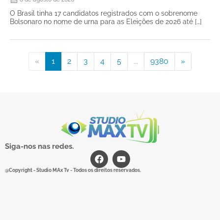
O Brasil tinha 17 candidatos registrados com o sobrenome
Bolsonaro no nome de urna para as Eleições de 2026 até […]
«
1
2
3
4
5
...
9380
»
Siga-nos nas redes.
@Copyright - Studio MAx Tv - Todos os direitos reservados.