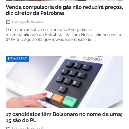
Venda compulsória de gás não reduzirá preços,
diz diretor da Petrobras
8 de agosto de 2026
O diretor-executivo de Transição Energética e
Sustentabilidade da Petrobras, William Nozaki, afirmou nesta
6ª feira (7.ago.2026) que a venda compulsória […]
NEWSBEAT
17 candidatos têm Bolsonaro no nome da urna;
15 são do PL
8 de agosto de 2026