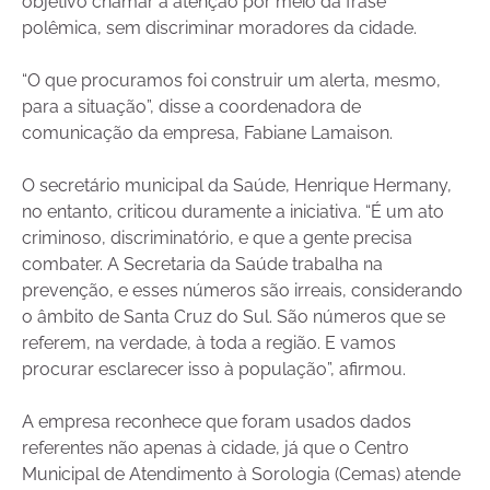
objetivo chamar a atenção por meio da frase
polêmica, sem discriminar moradores da cidade.
“O que procuramos foi construir um alerta, mesmo,
para a situação”, disse a coordenadora de
comunicação da empresa, Fabiane Lamaison.
O secretário municipal da Saúde, Henrique Hermany,
no entanto, criticou duramente a iniciativa. “É um ato
criminoso, discriminatório, e que a gente precisa
combater. A Secretaria da Saúde trabalha na
prevenção, e esses números são irreais, considerando
o âmbito de Santa Cruz do Sul. São números que se
referem, na verdade, à toda a região. E vamos
procurar esclarecer isso à população”, afirmou.
A empresa reconhece que foram usados dados
referentes não apenas à cidade, já que o Centro
Municipal de Atendimento à Sorologia (Cemas) atende