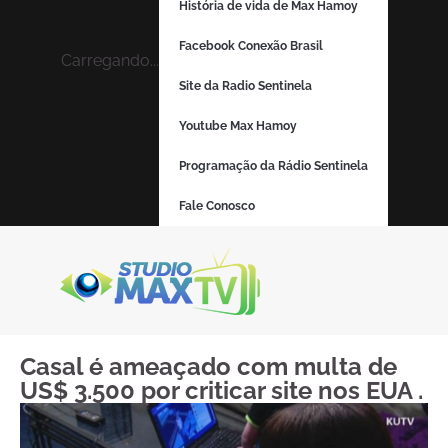
História de vida de Max Hamoy
Facebook Conexão Brasil
Carregando...
Site da Radio Sentinela
Youtube Max Hamoy
Programação da Rádio Sentinela
Fale Conosco
Casal é ameaçado com multa de
US$ 3.500 por criticar site nos EUA .