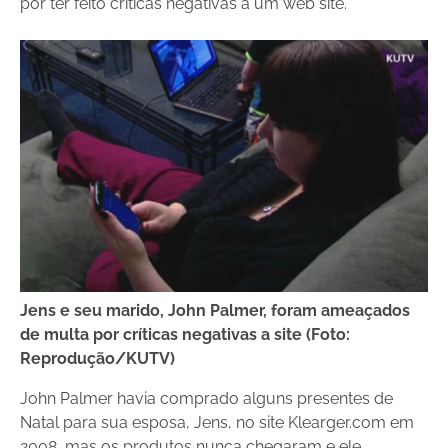
por ter feito críticas negativas a um web site.
Jens e seu marido, John Palmer, foram ameaçados
de multa por críticas negativas a site (Foto:
Reprodução/KUTV)
John Palmer havia comprado alguns presentes de
Natal para sua esposa, Jens, no site Klearger.com em
2008, mas os produtos nunca chegaram e ele