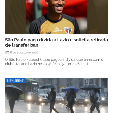
São Paulo paga dívida à Lazio e solicita retirada
de transfer ban
6 de agosto de 2026
O São Paulo Futebol Clube pagou a dívida que tinha com o
clube italiano Lazio nesta 4ª feira (5.ago.2026) e […]
NEWSBEAT