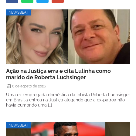
NEWSBEAT
Ação na Justiça erra e cita Lulinha como
marido de Roberta Luchsinger
6 de agosto de 2026
Uma ex-empregada doméstica da lobista Roberta Luchsinger
em Brasília entrou na Justiça alegando que a ex-patroa não
havia cumprido uma […]
NEWSBEAT