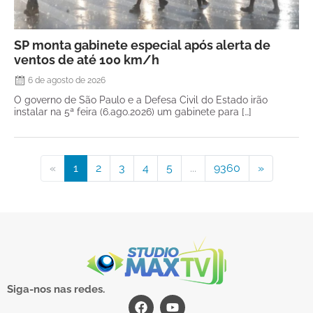
SP monta gabinete especial após alerta de
ventos de até 100 km/h
6 de agosto de 2026
O governo de São Paulo e a Defesa Civil do Estado irão
instalar na 5ª feira (6.ago.2026) um gabinete para […]
«
1
2
3
4
5
...
9360
»
Siga-nos nas redes.