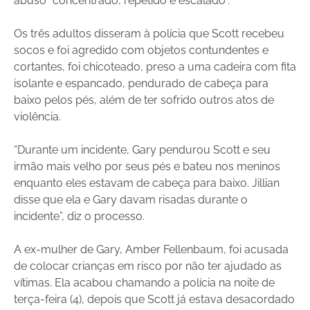
abuso “concentrado, repetido e escalado”.
Os três adultos disseram à polícia que Scott recebeu
socos e foi agredido com objetos contundentes e
cortantes, foi chicoteado, preso a uma cadeira com fita
isolante e espancado, pendurado de cabeça para
baixo pelos pés, além de ter sofrido outros atos de
violência.
“Durante um incidente, Gary pendurou Scott e seu
irmão mais velho por seus pés e bateu nos meninos
enquanto eles estavam de cabeça para baixo. Jillian
disse que ela e Gary davam risadas durante o
incidente”, diz o processo.
A ex-mulher de Gary, Amber Fellenbaum, foi acusada
de colocar crianças em risco por não ter ajudado as
vítimas. Ela acabou chamando a polícia na noite de
terça-feira (4), depois que Scott já estava desacordado