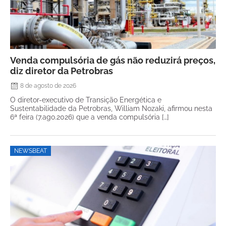
Venda compulsória de gás não reduzirá preços,
diz diretor da Petrobras
8 de agosto de 2026
O diretor-executivo de Transição Energética e
Sustentabilidade da Petrobras, William Nozaki, afirmou nesta
6ª feira (7.ago.2026) que a venda compulsória […]
NEWSBEAT