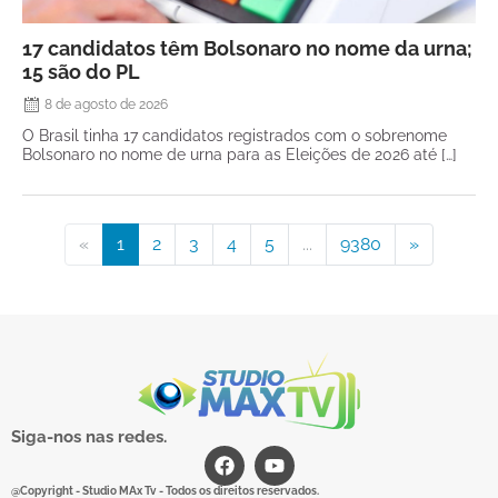
17 candidatos têm Bolsonaro no nome da urna;
15 são do PL
8 de agosto de 2026
O Brasil tinha 17 candidatos registrados com o sobrenome
Bolsonaro no nome de urna para as Eleições de 2026 até […]
«
1
2
3
4
5
...
9380
»
Siga-nos nas redes.
@Copyright - Studio MAx Tv - Todos os direitos reservados.