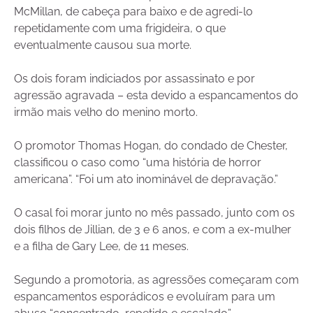
McMillan, de cabeça para baixo e de agredi-lo
repetidamente com uma frigideira, o que
eventualmente causou sua morte.
Os dois foram indiciados por assassinato e por
agressão agravada – esta devido a espancamentos do
irmão mais velho do menino morto.
O promotor Thomas Hogan, do condado de Chester,
classificou o caso como “uma história de horror
americana”. “Foi um ato inominável de depravação.”
O casal foi morar junto no mês passado, junto com os
dois filhos de Jillian, de 3 e 6 anos, e com a ex-mulher
e a filha de Gary Lee, de 11 meses.
Segundo a promotoria, as agressões começaram com
espancamentos esporádicos e evoluíram para um