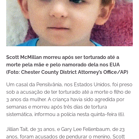
Scott McMillan morreu após ser torturado até a
morte pela mãe e pelo namorado dela nos EUA
(Foto: Chester County District Attorney’s Office/AP)
Um casal da Pensilvânia, nos Estados Unidos, foi preso
sob a acusação de ter torturado até a morte o filho de
3 anos da mulher. A criança havia sido agredida por
semanas e morreu após três dias de tortura
sistemática, informou a polícia nesta quinta-feira (6).
Jillian Tait, de 31 anos, e Gary Lee Fellenbaum, de 23
anos, foram acusados de pendurar o menino, Scott