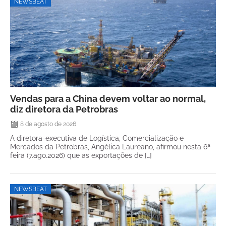
NEWSBEAT
Vendas para a China devem voltar ao normal,
diz diretora da Petrobras
8 de agosto de 2026
A diretora-executiva de Logística, Comercialização e
Mercados da Petrobras, Angélica Laureano, afirmou nesta 6ª
feira (7.ago.2026) que as exportações de […]
NEWSBEAT