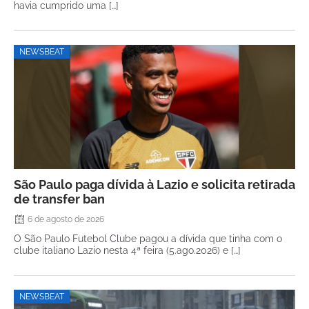
havia cumprido uma […]
NEWSBEAT
São Paulo paga dívida à Lazio e solicita retirada
de transfer ban
6 de agosto de 2026
O São Paulo Futebol Clube pagou a dívida que tinha com o
clube italiano Lazio nesta 4ª feira (5.ago.2026) e […]
NEWSBEAT