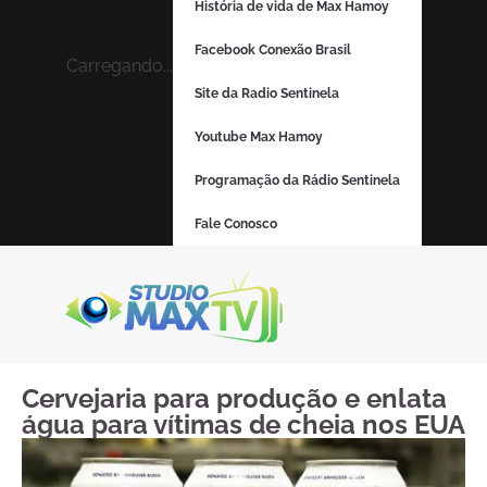
História de vida de Max Hamoy
Facebook Conexão Brasil
Carregando...
Site da Radio Sentinela
Youtube Max Hamoy
Programação da Rádio Sentinela
Fale Conosco
Cervejaria para produção e enlata
água para vítimas de cheia nos EUA