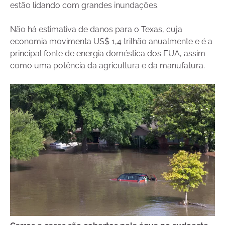
estão lidando com grandes inundações.
Não há estimativa de danos para o Texas, cuja
economia movimenta US$ 1,4 trilhão anualmente e é a
principal fonte de energia doméstica dos EUA, assim
como uma potência da agricultura e da manufatura.