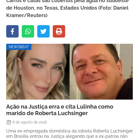
Carros e casas são cobertos pela água no sudoeste
de Houston, no Texas, Estados Unidos (Foto: Daniel
Kramer/Reuters)
NEWSBEAT
Ação na Justiça erra e cita Lulinha como
marido de Roberta Luchsinger
6 de agosto de 2026
Uma ex-empregada doméstica da lobista Roberta Luchsinger
em Brasília entrou na Justiça alegando que a ex-patroa não