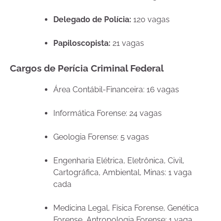
Delegado de Polícia:
120 vagas
Papiloscopista:
21 vagas
Cargos de Perícia Criminal Federal
Área Contábil-Financeira: 16 vagas
Informática Forense: 24 vagas
Geologia Forense: 5 vagas
Engenharia Elétrica, Eletrônica, Civil,
Cartográfica, Ambiental, Minas: 1 vaga
cada
Medicina Legal, Física Forense, Genética
Forense, Antropologia Forense: 1 vaga