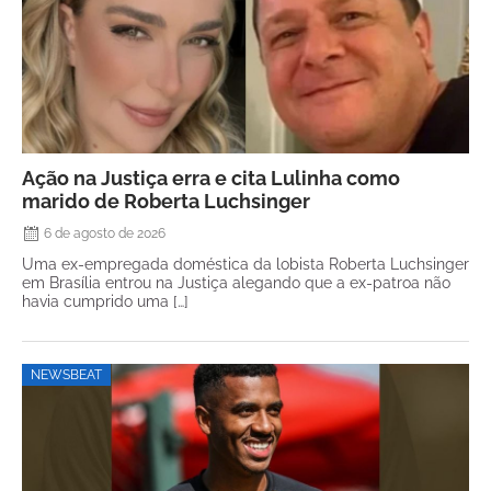
Ação na Justiça erra e cita Lulinha como
marido de Roberta Luchsinger
6 de agosto de 2026
Uma ex-empregada doméstica da lobista Roberta Luchsinger
em Brasília entrou na Justiça alegando que a ex-patroa não
havia cumprido uma […]
NEWSBEAT