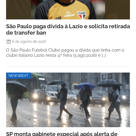
São Paulo paga dívida à Lazio e solicita retirada
de transfer ban
6 de agosto de 2026
O São Paulo Futebol Clube pagou a dívida que tinha com o
clube italiano Lazio nesta 4ª feira (5.ago.2026) e […]
NEWSBEAT
SP monta gabinete especial após alerta de