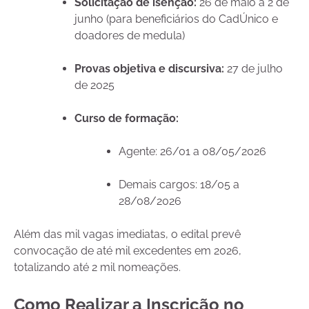
Solicitação de isenção:
26 de maio a 2 de
junho (para beneficiários do CadÚnico e
doadores de medula)
Provas objetiva e discursiva:
27 de julho
de 2025
Curso de formação:
Agente: 26/01 a 08/05/2026
Demais cargos: 18/05 a
28/08/2026
Além das mil vagas imediatas, o edital prevê
convocação de até mil excedentes em 2026,
totalizando até 2 mil nomeações.
Como Realizar a Inscrição no