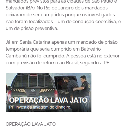
mandados previstos para as cidades de São Paulo e
Salvador (BA). No Rio de Janeiro dois mandados
deixaram de ser cumpridos porque os investigados
não foram localizados – um de condução coercitiva, e
um de prisão preventiva.
Já em Santa Catarina apenas um mandado de prisão
temporária que seria cumprido em Balneário
Camburiú não foi cumprido. A pessoa está no exterior
com previsão de retorno ao Brasil, segundo a PF.
OPERAÇÃO LAVA JATO