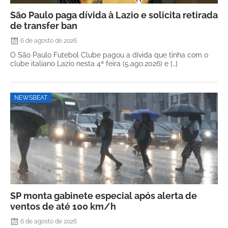
São Paulo paga dívida à Lazio e solicita retirada
de transfer ban
6 de agosto de 2026
O São Paulo Futebol Clube pagou a dívida que tinha com o
clube italiano Lazio nesta 4ª feira (5.ago.2026) e […]
NEWSBEAT
SP monta gabinete especial após alerta de
ventos de até 100 km/h
6 de agosto de 2026