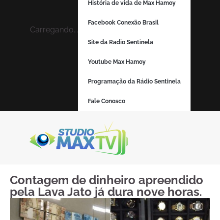
História de vida de Max Hamoy
Facebook Conexão Brasil
Carregando...
Site da Radio Sentinela
Youtube Max Hamoy
Programação da Rádio Sentinela
Fale Conosco
Contagem de dinheiro apreendido
pela Lava Jato já dura nove horas.