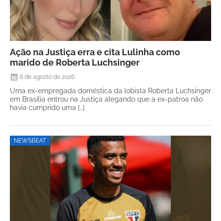
Ação na Justiça erra e cita Lulinha como
marido de Roberta Luchsinger
6 de agosto de 2026
Uma ex-empregada doméstica da lobista Roberta Luchsinger
em Brasília entrou na Justiça alegando que a ex-patroa não
havia cumprido uma […]
NEWSBEAT