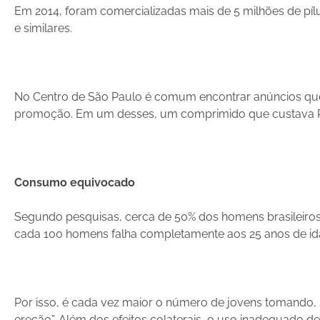
Em 2014, foram comercializadas mais de 5 milhões de pílu
e similares.
No Centro de São Paulo é comum encontrar anúncios qu
promoção. Em um desses, um comprimido que custava R$
Consumo equivocado
Segundo pesquisas, cerca de 50% dos homens brasileiros
cada 100 homens falha completamente aos 25 anos de id
Por isso, é cada vez maior o número de jovens tomando,
ereção”. Além dos efeitos colaterais, o uso inadequado 