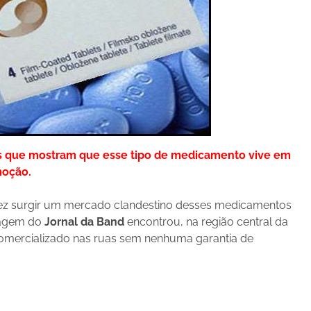
s que mostram que esse tipo de medicamento vive em
oção.
fez surgir um mercado clandestino desses medicamentos
rtagem do
Jornal da Band
encontrou, na região central da
comercializado nas ruas sem nenhuma garantia de