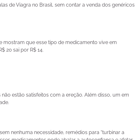
las de Viagra no Brasil, sem contar a venda dos genéricos
e mostram que esse tipo de medicamento vive em
 20 sai por R$ 14.
 não estão satisfeitos com a ereção. Além disso, um em
ade.
 sem nenhuma necessidade, remédios para “turbinar a
desses medicamentos pode abalar a autoconfiança e afetar