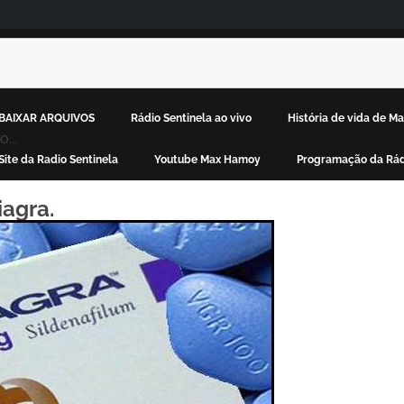
BAIXAR ARQUIVOS
Rádio Sentinela ao vivo
História de vida de 
...
Site da Radio Sentinela
Youtube Max Hamoy
Programação da Rád
iagra.