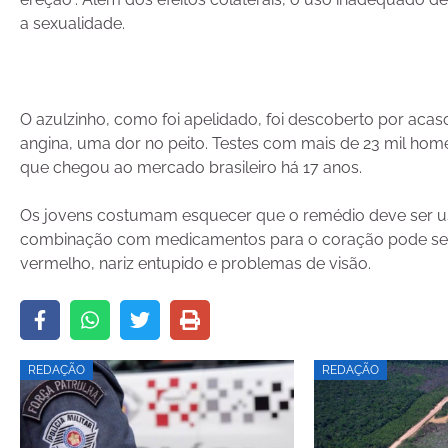
a sexualidade.
O azulzinho, como foi apelidado, foi descoberto por acaso
angina, uma dor no peito. Testes com mais de 23 mil home
que chegou ao mercado brasileiro há 17 anos.
Os jovens costumam esquecer que o remédio deve ser u
combinação com medicamentos para o coração pode ser fat
vermelho, nariz entupido e problemas de visão.
REDAÇÃO
REDAÇÃO