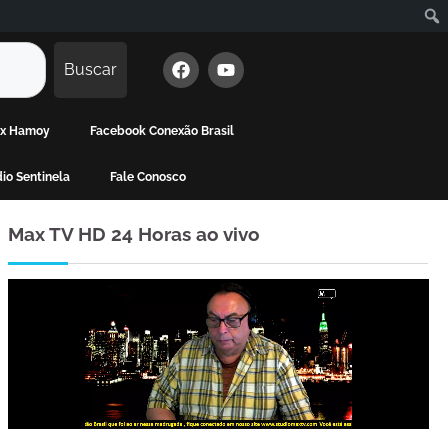
Buscar
Max Hamoy
Facebook Conexão Brasil
io Sentinela
Fale Conosco
Max TV HD 24 Horas ao vivo