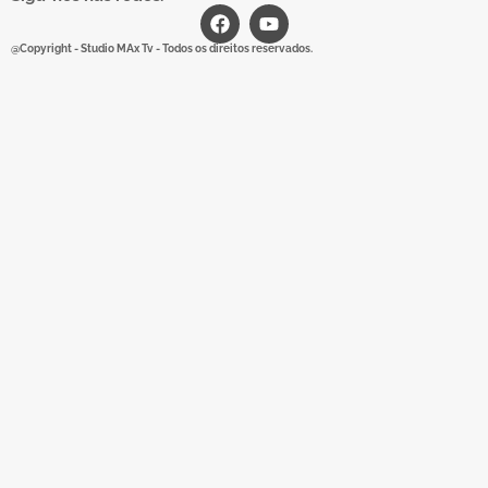
@Copyright - Studio MAx Tv - Todos os direitos reservados.