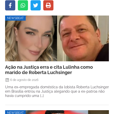
NEWSBEAT
Ação na Justiça erra e cita Lulinha como
marido de Roberta Luchsinger
6 de agosto de 2026
Uma ex-empregada doméstica da lobista Roberta Luchsinger
em Brasília entrou na Justiça alegando que a ex-patroa não
havia cumprido uma […]
NEWSBEAT