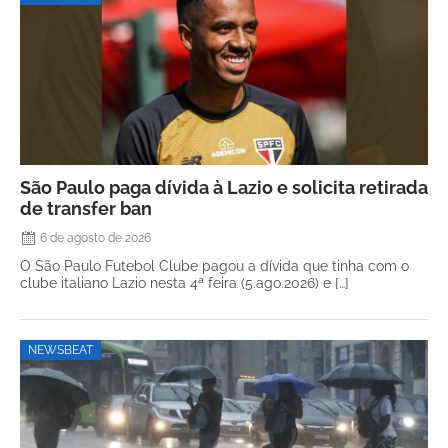
São Paulo paga dívida à Lazio e solicita retirada
de transfer ban
6 de agosto de 2026
O São Paulo Futebol Clube pagou a dívida que tinha com o
clube italiano Lazio nesta 4ª feira (5.ago.2026) e […]
NEWSBEAT