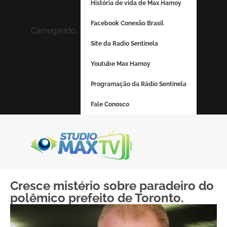
História de vida de Max Hamoy
Facebook Conexão Brasil
Carregando...
Site da Radio Sentinela
Youtube Max Hamoy
Programação da Rádio Sentinela
Fale Conosco
Cresce mistério sobre paradeiro do
polêmico prefeito de Toronto.