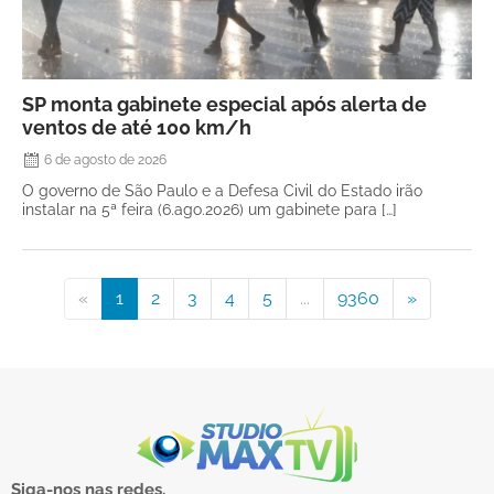
SP monta gabinete especial após alerta de
ventos de até 100 km/h
6 de agosto de 2026
O governo de São Paulo e a Defesa Civil do Estado irão
instalar na 5ª feira (6.ago.2026) um gabinete para […]
«
1
2
3
4
5
...
9360
»
Siga-nos nas redes.