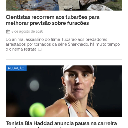
Cientistas recorrem aos tubarões para
melhorar previsão sobre furacões
8 de agosto de 2026
Do animal assassino do filme Tubarão aos predadores
arrastados por tornados da série Sharknado, há muito tempo
o cinema retrata […]
REDAÇÃO
Tenista Bia Haddad anuncia pausa na carreira