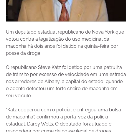
Um deputado estadual republicano de Nova York que
votou contra a legalização do uso medicinal da
maconha há dois anos foi detido na quinta-feira por
posse da droga.
O republicano Steve Katz foi detido por uma patrulha
de trânsito por excesso de velocidade em uma estrada
nos arredores de Albany, a capital do estado, quando
o agente detectou um forte cheiro de maconha em
seu veículo.
“Katz cooperou com o policial e entregou uma bolsa
de maconha”, confirmou a porta-voz da polícia
estadual, Darcy Wells. O deputado foi autuado e
responderá por crime de posse ilegal de drogas,