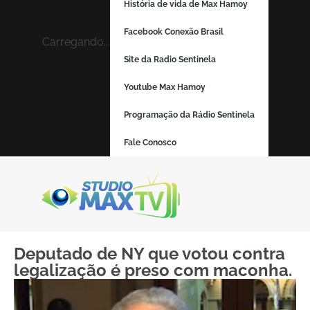
História de vida de Max Hamoy
Facebook Conexão Brasil
Carregando...
Site da Radio Sentinela
Youtube Max Hamoy
Programação da Rádio Sentinela
Fale Conosco
Deputado de NY que votou contra
legalização é preso com maconha.