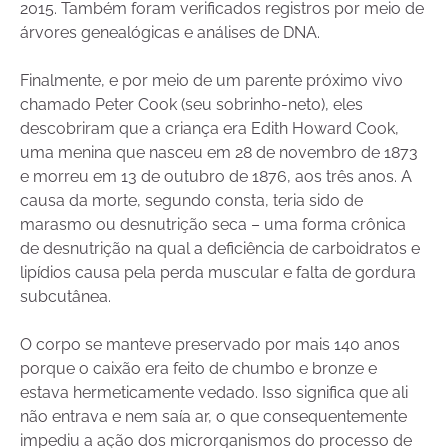
2015. Também foram verificados registros por meio de
árvores genealógicas e análises de DNA.
Finalmente, e por meio de um parente próximo vivo
chamado Peter Cook (seu sobrinho-neto), eles
descobriram que a criança era Edith Howard Cook,
uma menina que nasceu em 28 de novembro de 1873
e morreu em 13 de outubro de 1876, aos três anos. A
causa da morte, segundo consta, teria sido de
marasmo ou desnutrição seca – uma forma crônica
de desnutrição na qual a deficiência de carboidratos e
lipídios causa pela perda muscular e falta de gordura
subcutânea.
O corpo se manteve preservado por mais 140 anos
porque o caixão era feito de chumbo e bronze e
estava hermeticamente vedado. Isso significa que ali
não entrava e nem saía ar, o que consequentemente
impediu a ação dos microrganismos do processo de