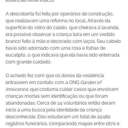
essencialmente intacto.
A descoberta foi feita por operários de construção,
que realizavam uma reforma no local. Através da
superfície do vidro do caixão, que cheirava à lavanda,
era possível observar a criança loira em um vestido
branco feito à mão e decorado com laços. Seu cabelo
havia sido adornado com uma rosa e folhas de
eucalipto, o que indicava que ela havia sido enterrada
com grande cuidado.
O achado fez com que os donos da residência
entrassem em contato com a ONG
Garden of
Innocence
, que costuma cuidar casos que envolvam
crianças mortas sem identificação ou que foram
abandonadas. Cerca de 34 voluntários então deram
início a uma busca pela identidade da criança
desconhecida. Eles estudaram um total de 29.982
registros funerários, comparando mapas entre 1870 e