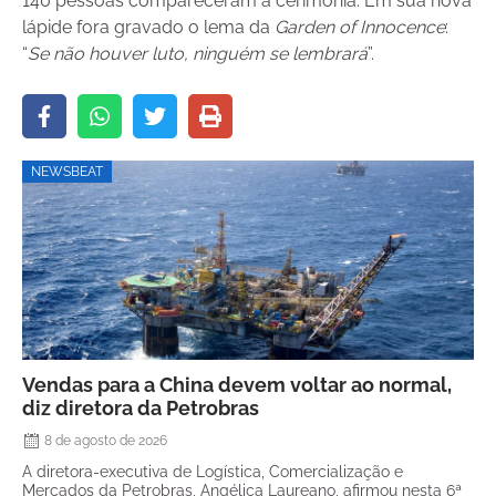
140 pessoas compareceram à cerimônia. Em sua nova
lápide fora gravado o lema da
Garden of Innocence
:
“
Se não houver luto, ninguém se lembrará
”.
NEWSBEAT
Vendas para a China devem voltar ao normal,
diz diretora da Petrobras
8 de agosto de 2026
A diretora-executiva de Logística, Comercialização e
Mercados da Petrobras, Angélica Laureano, afirmou nesta 6ª