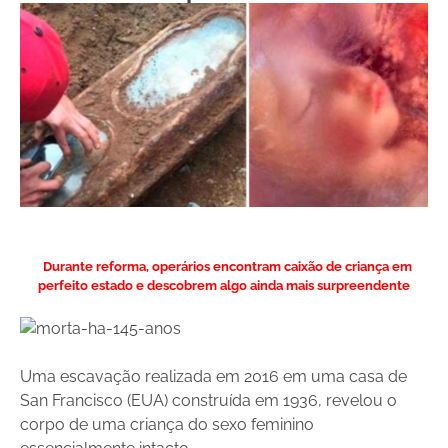
Durante reforma, operários encontram caixão de criança em
perfeito estado e descobrem algo ainda mais surpreendente
Uma escavação realizada em 2016 em uma casa de
San Francisco (EUA) construída em 1936, revelou o
corpo de uma criança do sexo feminino