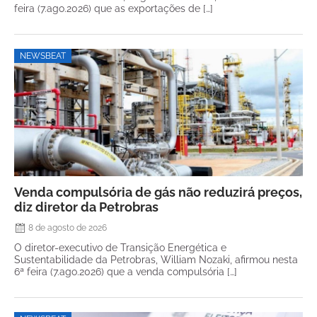
feira (7.ago.2026) que as exportações de […]
NEWSBEAT
Venda compulsória de gás não reduzirá preços,
diz diretor da Petrobras
8 de agosto de 2026
O diretor-executivo de Transição Energética e
Sustentabilidade da Petrobras, William Nozaki, afirmou nesta
6ª feira (7.ago.2026) que a venda compulsória […]