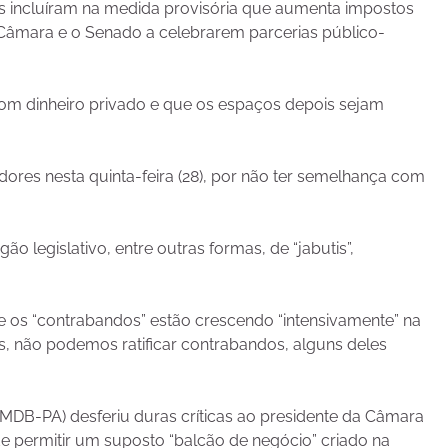
res incluíram na medida provisória que aumenta impostos
âmara e o Senado a celebrarem parcerias público-
com dinheiro privado e que os espaços depois sejam
dores nesta quinta-feira (28), por não ter semelhança com
 legislativo, entre outras formas, de “jabutis”,
ue os “contrabandos” estão crescendo “intensivamente” na
 não podemos ratificar contrabandos, alguns deles
MDB-PA) desferiu duras críticas ao presidente da Câmara
e permitir um suposto “balcão de negócio” criado na