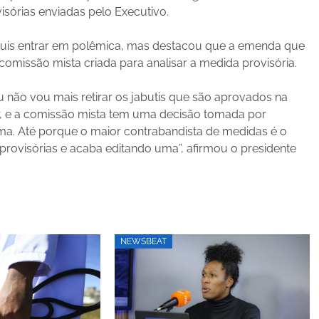
isórias enviadas pelo Executivo.
quis entrar em polêmica, mas destacou que a emenda que
comissão mista criada para analisar a medida provisória.
 não vou mais retirar os jabutis que são aprovados na
, e a comissão mista tem uma decisão tomada por
a. Até porque o maior contrabandista de medidas é o
 provisórias e acaba editando uma”, afirmou o presidente
NEWSBEAT