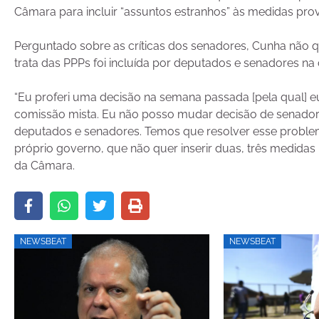
Câmara para incluir “assuntos estranhos” às medidas prov
Perguntado sobre as críticas dos senadores, Cunha não 
trata das PPPs foi incluída por deputados e senadores na 
“Eu proferi uma decisão na semana passada [pela qual] eu
comissão mista. Eu não posso mudar decisão de senador
deputados e senadores. Temos que resolver esse problem
próprio governo, que não quer inserir duas, três medidas
da Câmara.
NEWSBEAT
NEWSBEAT