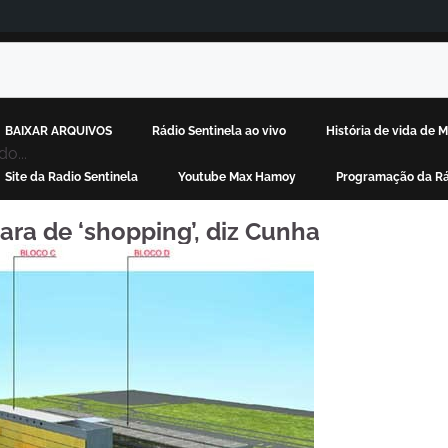
BAIXAR ARQUIVOS
Rádio Sentinela ao vivo
História de vida de
o...
Site da Radio Sentinela
Youtube Max Hamoy
Programação da Rá
ra de ‘shopping’, diz Cunha