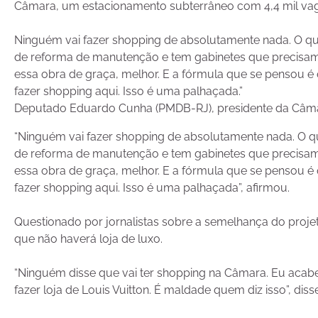
Câmara, um estacionamento subterrâneo com 4,4 mil vaga
Ninguém vai fazer shopping de absolutamente nada. O que
de reforma de manutenção e tem gabinetes que precisam d
essa obra de graça, melhor. E a fórmula que se pensou é
fazer shopping aqui. Isso é uma palhaçada.”
Deputado Eduardo Cunha (PMDB-RJ), presidente da Câm
“Ninguém vai fazer shopping de absolutamente nada. O qu
de reforma de manutenção e tem gabinetes que precisam d
essa obra de graça, melhor. E a fórmula que se pensou é
fazer shopping aqui. Isso é uma palhaçada”, afirmou.
Questionado por jornalistas sobre a semelhança do pro
que não haverá loja de luxo.
“Ninguém disse que vai ter shopping na Câmara. Eu acabei
fazer loja de Louis Vuitton. É maldade quem diz isso”, disse