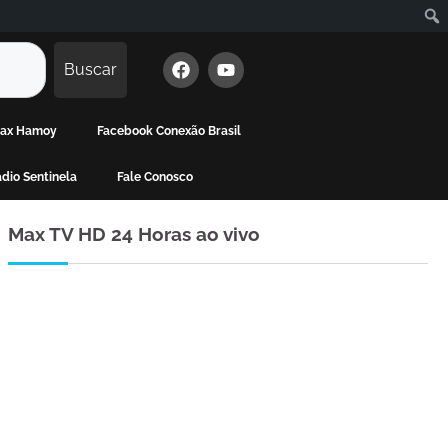
Buscar
 Max Hamoy
Facebook Conexão Brasil
dio Sentinela
Fale Conosco
Max TV HD 24 Horas ao vivo