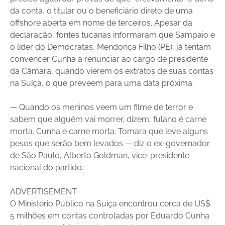
da conta, o titular ou o beneficiário direto de uma
offshore aberta em nome de terceiros. Apesar da
declaração, fontes tucanas informaram que Sampaio e
o líder do Democratas, Mendonça Filho (PE), já tentam
convencer Cunha a renunciar ao cargo de presidente
da Câmara, quando vierem os extratos de suas contas
na Suíça, o que preveem para uma data próxima.
— Quando os meninos veem um filme de terror e
sabem que alguém vai morrer, dizem, fulano é carne
morta. Cunha é carne morta. Tomara que leve alguns
pesos que serão bem levados — diz o ex-governador
de São Paulo, Alberto Goldman, vice-presidente
nacional do partido.
ADVERTISEMENT
O Ministério Público na Suíça encontrou cerca de US$
5 milhões em contas controladas por Eduardo Cunha