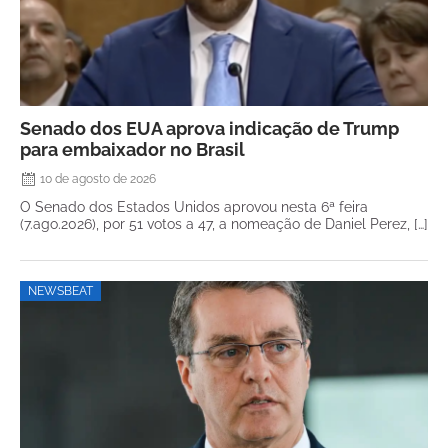
Senado dos EUA aprova indicação de Trump
para embaixador no Brasil
10 de agosto de 2026
O Senado dos Estados Unidos aprovou nesta 6ª feira
(7.ago.2026), por 51 votos a 47, a nomeação de Daniel Perez, […]
NEWSBEAT