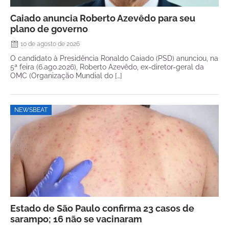
Caiado anuncia Roberto Azevêdo para seu
plano de governo
10 de agosto de 2026
O candidato à Presidência Ronaldo Caiado (PSD) anunciou, na
5ª feira (6.ago.2026), Roberto Azevêdo, ex-diretor-geral da
OMC (Organização Mundial do […]
NEWSBEAT
Estado de São Paulo confirma 23 casos de
sarampo; 16 não se vacinaram