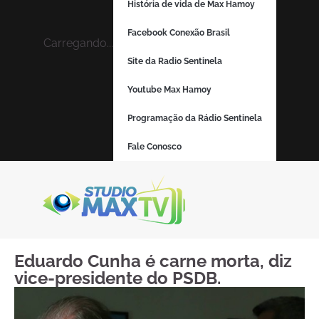
História de vida de Max Hamoy
Facebook Conexão Brasil
Carregando...
Site da Radio Sentinela
Youtube Max Hamoy
Programação da Rádio Sentinela
Fale Conosco
Eduardo Cunha é carne morta, diz
vice-presidente do PSDB.