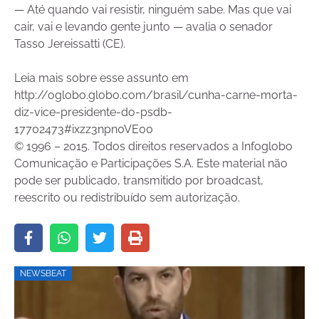
— Até quando vai resistir, ninguém sabe. Mas que vai
cair, vai e levando gente junto — avalia o senador
Tasso Jereissatti (CE).
Leia mais sobre esse assunto em
http://oglobo.globo.com/brasil/cunha-carne-morta-
diz-vice-presidente-do-psdb-
17702473#ixzz3npn0VE00
© 1996 – 2015. Todos direitos reservados a Infoglobo
Comunicação e Participações S.A. Este material não
pode ser publicado, transmitido por broadcast,
reescrito ou redistribuído sem autorização.
NEWSBEAT