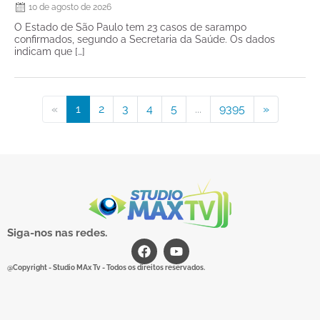
10 de agosto de 2026
O Estado de São Paulo tem 23 casos de sarampo
confirmados, segundo a Secretaria da Saúde. Os dados
indicam que […]
«
1
2
3
4
5
...
9395
»
Siga-nos nas redes.
@Copyright - Studio MAx Tv - Todos os direitos reservados.