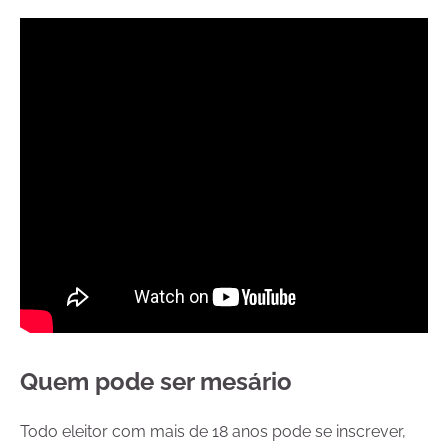
Quem pode ser mesário
Todo eleitor com mais de 18 anos pode se inscrever,