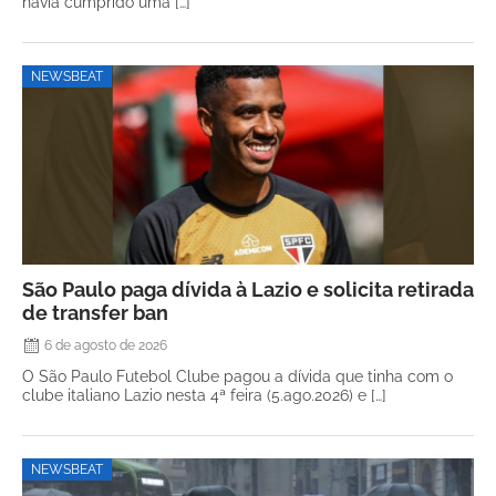
havia cumprido uma […]
NEWSBEAT
São Paulo paga dívida à Lazio e solicita retirada
de transfer ban
6 de agosto de 2026
O São Paulo Futebol Clube pagou a dívida que tinha com o
clube italiano Lazio nesta 4ª feira (5.ago.2026) e […]
NEWSBEAT