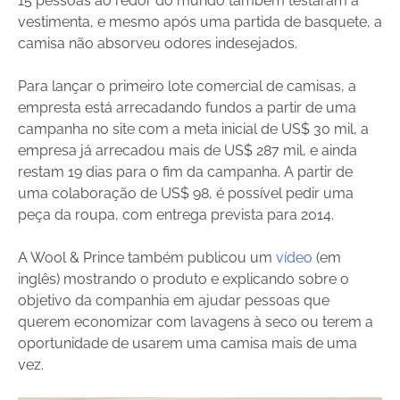
15 pessoas ao redor do mundo também testaram a
vestimenta, e mesmo após uma partida de basquete, a
camisa não absorveu odores indesejados.
Para lançar o primeiro lote comercial de camisas, a
empresta está arrecadando fundos a partir de uma
campanha no site com a meta inicial de US$ 30 mil, a
empresa já arrecadou mais de US$ 287 mil, e ainda
restam 19 dias para o fim da campanha. A partir de
uma colaboração de US$ 98, é possível pedir uma
peça da roupa, com entrega prevista para 2014.
A Wool & Prince também publicou um
vídeo
(em
inglês) mostrando o produto e explicando sobre o
objetivo da companhia em ajudar pessoas que
querem economizar com lavagens à seco ou terem a
oportunidade de usarem uma camisa mais de uma
vez.