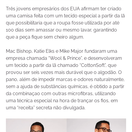
Três jovens empresários dos EUA afirmam ter criado
uma camisa feita com um tecido especial a partir da lã
que possibilitaria que a roupa fosse utilizada por até
100 dias sem amassar ou mesmo lavar, garantindo
que a peça fique sem cheiro algum.
Mac Bishop, Katie Elks e Mike Major fundaram uma
empresa chamada “Wool & Prince”, e desenvolveram
um tecido a partir da lã chamado “CottonSoft”, que
provou ser seis vezes mais durável que o algodão. O
pano, além de impedir marcas e odores naturalmente,
sem a ajuda de substâncias químicas, é obtido a partir
da combinaçao com outras microfibras, utilizando
uma técnica especial na hora de trançar os fios, em
uma “receita” secreta não divulgada.