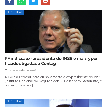
NEWSBEAT
PF indicia ex-presidente do INSS e mais 5 por
fraudes ligadas à Contag
7 de agosto de 2026
A Polícia Federal indiciou novamente o ex-presidente do INSS
(Instituto Nacional do Seguro Social), Alessandro Stefanutto, e
outras 5 pessoas […]
NEWSBEAT