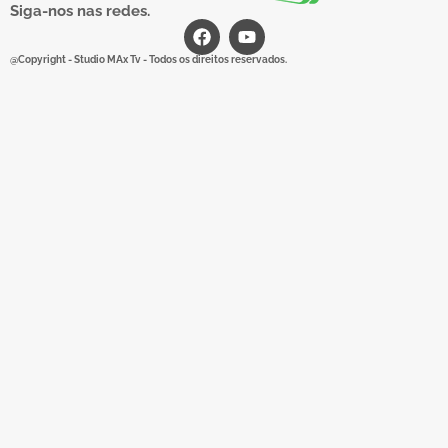
Siga-nos nas redes.
@Copyright - Studio MAx Tv - Todos os direitos reservados.