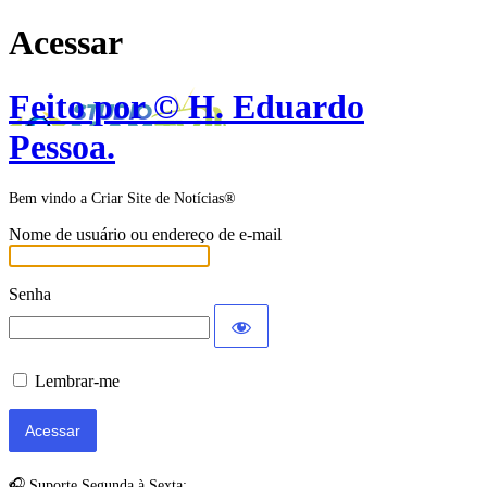
Acessar
Feito por © H. Eduardo
Pessoa.
Bem vindo a Criar Site de Notícias®
Nome de usuário ou endereço de e-mail
Senha
Lembrar-me
🎧 Suporte Segunda à Sexta: