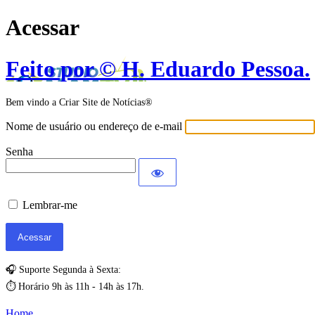
Acessar
Feito por © H. Eduardo Pessoa.
Bem vindo a Criar Site de Notícias®
Nome de usuário ou endereço de e-mail
Senha
Lembrar-me
🎧 Suporte Segunda à Sexta:
⏱️ Horário 9h às 11h - 14h às 17h.
Home