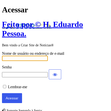
Acessar
Feito por © H. Eduardo
Pessoa.
Bem vindo a Criar Site de Notícias®
Nome de usuário ou endereço de e-mail
Senha
Lembrar-me
🎧 Suporte Segunda à Sexta: