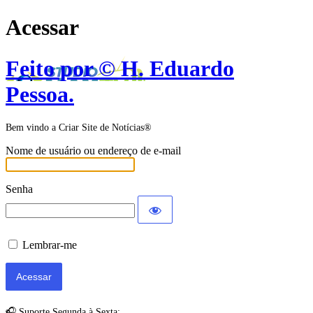
Acessar
Feito por © H. Eduardo
Pessoa.
Bem vindo a Criar Site de Notícias®
Nome de usuário ou endereço de e-mail
Senha
Lembrar-me
🎧 Suporte Segunda à Sexta: