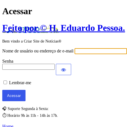
Acessar
Feito por © H. Eduardo Pessoa.
Bem vindo a Criar Site de Notícias®
Nome de usuário ou endereço de e-mail
Senha
Lembrar-me
🎧 Suporte Segunda à Sexta:
⏱️ Horário 9h às 11h - 14h às 17h.
Home