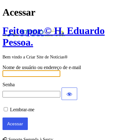
Acessar
Feito por © H. Eduardo
Pessoa.
Bem vindo a Criar Site de Notícias®
Nome de usuário ou endereço de e-mail
Senha
Lembrar-me
🎧 Suporte Segunda à Sexta: