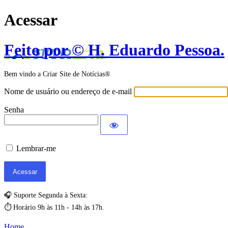
Acessar
Feito por © H. Eduardo Pessoa.
Bem vindo a Criar Site de Notícias®
Nome de usuário ou endereço de e-mail
Senha
Lembrar-me
🎧 Suporte Segunda à Sexta:
⏱️ Horário 9h às 11h - 14h às 17h.
Home