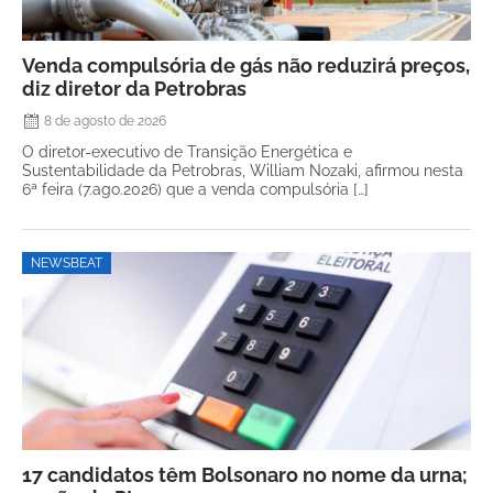
Venda compulsória de gás não reduzirá preços,
diz diretor da Petrobras
8 de agosto de 2026
O diretor-executivo de Transição Energética e
Sustentabilidade da Petrobras, William Nozaki, afirmou nesta
6ª feira (7.ago.2026) que a venda compulsória […]
NEWSBEAT
17 candidatos têm Bolsonaro no nome da urna;