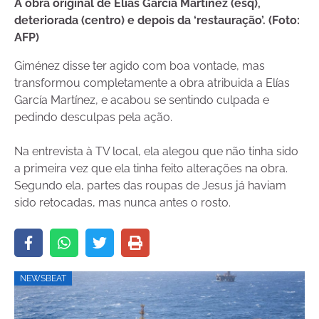
A obra original de Elías García Martínez (esq),
deteriorada (centro) e depois da ‘restauração’. (Foto:
AFP)
Giménez disse ter agido com boa vontade, mas
transformou completamente a obra atribuida a Elías
García Martínez, e acabou se sentindo culpada e
pedindo desculpas pela ação.
Na entrevista à TV local, ela alegou que não tinha sido
a primeira vez que ela tinha feito alterações na obra.
Segundo ela, partes das roupas de Jesus já haviam
sido retocadas, mas nunca antes o rosto.
NEWSBEAT