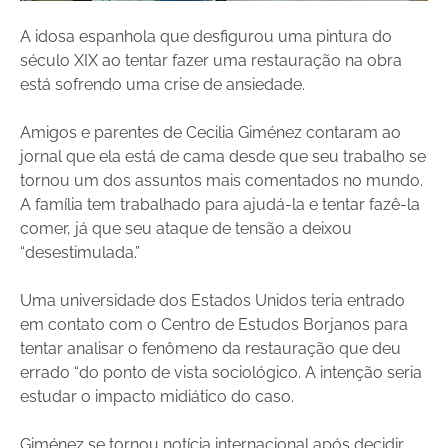
A idosa espanhola que desfigurou uma pintura do
século XIX ao tentar fazer uma restauração na obra
está sofrendo uma crise de ansiedade.
Amigos e parentes de Cecilia Giménez contaram ao
jornal que ela está de cama desde que seu trabalho se
tornou um dos assuntos mais comentados no mundo.
A família tem trabalhado para ajudá-la e tentar fazê-la
comer, já que seu ataque de tensão a deixou
“desestimulada.”
Uma universidade dos Estados Unidos teria entrado
em contato com o Centro de Estudos Borjanos para
tentar analisar o fenômeno da restauração que deu
errado “do ponto de vista sociológico. A intenção seria
estudar o impacto midiático do caso.
Giménez se tornou notícia internacional após decidir