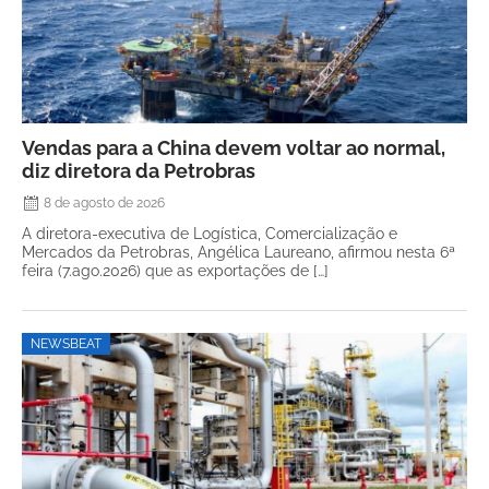
Vendas para a China devem voltar ao normal,
diz diretora da Petrobras
8 de agosto de 2026
A diretora-executiva de Logística, Comercialização e
Mercados da Petrobras, Angélica Laureano, afirmou nesta 6ª
feira (7.ago.2026) que as exportações de […]
NEWSBEAT