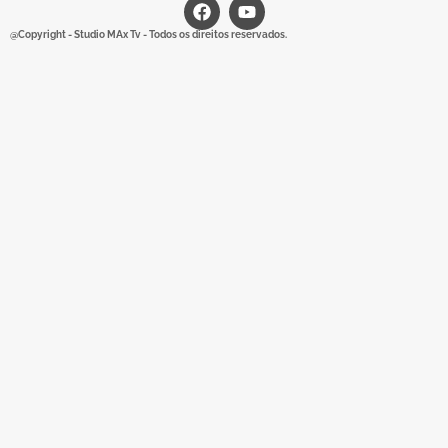
@Copyright - Studio MAx Tv - Todos os direitos reservados.