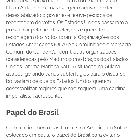
Venezuela e proximidade com a Rússia. Em 2020,
Irfaan Ali foi eleito, mas Ganger o acusou de ter
desestabilizado o governo e houve pedidos de
recontagem de votos. Os Estados Unidos passaram a
pressionar pelo fim das eleições e quem fez a
recontagem dos votos foram a Organizações dos
Estados Americanos (OEA) e a Comunidade e Mercado
Comum do Caribe (Caricom), duas organizações
consideradas pelo Maduro como braços dos Estados
Unidos”, afirma Mariana Kalil. “A situação na Guiana
acabou gerando vários subterfúgios para o discurso
bolivariano de que os Estados Unidos querem
desestabilizar regimes que não seguem uma cartilha
imperialista”, acrescentou.
Papel do Brasil
Com o acirramento das tensões na América do Sul, é
colocado em pauta o papel do Brasil para evitar o