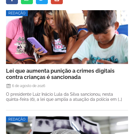
REDAÇÃO
Lei que aumenta punição a crimes digitais
contra crianças é sancionada
6 de agosto de 2026
O presidente Luiz Inácio Lula da Silva sancionou, nesta
quinta-feira (6), a lei que amplia a atuação da polícia em […]
REDAÇÃO