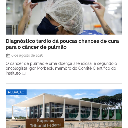
Diagnóstico tardio dá poucas chances de cura
para o câncer de pulmão
6 de agosto de 2026
O câncer de pulmão é uma doença silenciosa, e segundo o
oncologista Igor Morbeck, membro do Comitê Científico do
Instituto […]
REDAÇÃO