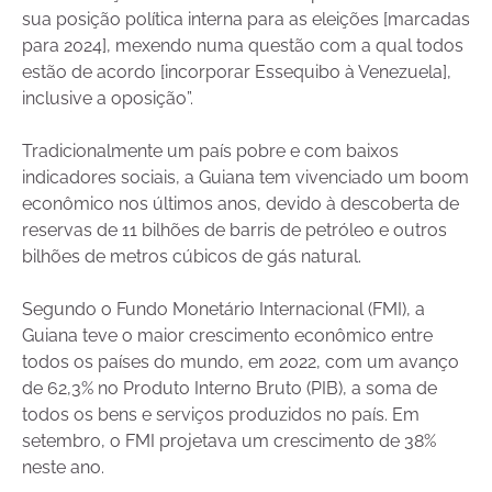
sua posição política interna para as eleições [marcadas
para 2024], mexendo numa questão com a qual todos
estão de acordo [incorporar Essequibo à Venezuela],
inclusive a oposição”.
Tradicionalmente um país pobre e com baixos
indicadores sociais, a Guiana tem vivenciado um boom
econômico nos últimos anos, devido à descoberta de
reservas de 11 bilhões de barris de petróleo e outros
bilhões de metros cúbicos de gás natural.
Segundo o Fundo Monetário Internacional (FMI), a
Guiana teve o maior crescimento econômico entre
todos os países do mundo, em 2022, com um avanço
de 62,3% no Produto Interno Bruto (PIB), a soma de
todos os bens e serviços produzidos no país. Em
setembro, o FMI projetava um crescimento de 38%
neste ano.