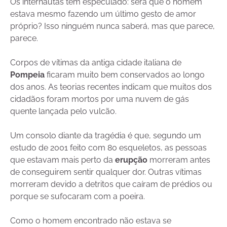
Os internautas têm especulado: será que o homem
estava mesmo fazendo um último gesto de amor
próprio? Isso ninguém nunca saberá, mas que parece,
parece.
Corpos de vítimas da antiga cidade italiana de
Pompeia
ficaram muito bem conservados ao longo
dos anos. As teorias recentes indicam que muitos dos
cidadãos foram mortos por uma nuvem de gás
quente lançada pelo vulcão.
Um consolo diante da tragédia é que, segundo um
estudo de 2001 feito com 80 esqueletos, as pessoas
que estavam mais perto da
erupção
morreram antes
de conseguirem sentir qualquer dor. Outras vítimas
morreram devido a detritos que caíram de prédios ou
porque se sufocaram com a poeira.
Como o homem encontrado não estava se