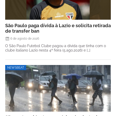
São Paulo paga dívida à Lazio e solicita retirada
de transfer ban
6 de agosto de 2026
O São Paulo Futebol Clube pagou a dívida que tinha com o
clube italiano Lazio nesta 4ª feira (5.ago.2026) e […]
NEWSBEAT