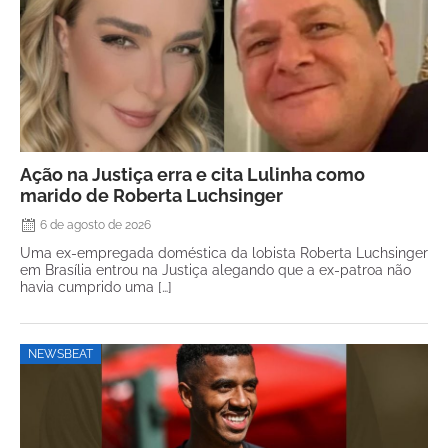
Ação na Justiça erra e cita Lulinha como
marido de Roberta Luchsinger
6 de agosto de 2026
Uma ex-empregada doméstica da lobista Roberta Luchsinger
em Brasília entrou na Justiça alegando que a ex-patroa não
havia cumprido uma […]
NEWSBEAT