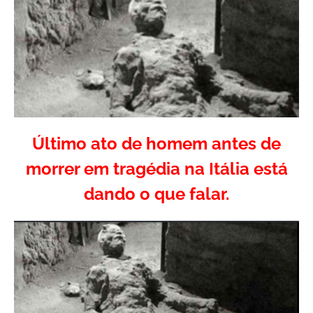
Último ato de homem antes de
morrer em tragédia na Itália está
dando o que falar.