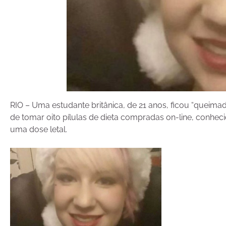
RIO – Uma estudante britânica, de 21 anos, ficou “queimad
de tomar oito pílulas de dieta compradas on-line, conhec
uma dose letal.