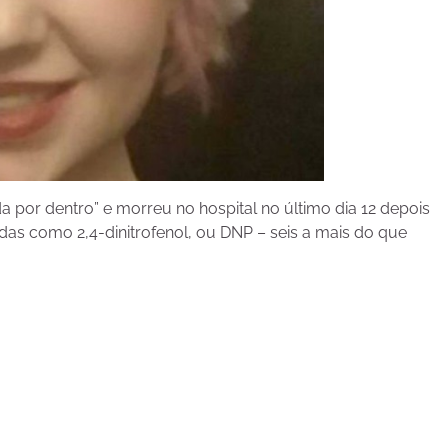
a por dentro” e morreu no hospital no último dia 12 depois
idas como 2,4-dinitrofenol, ou DNP – seis a mais do que