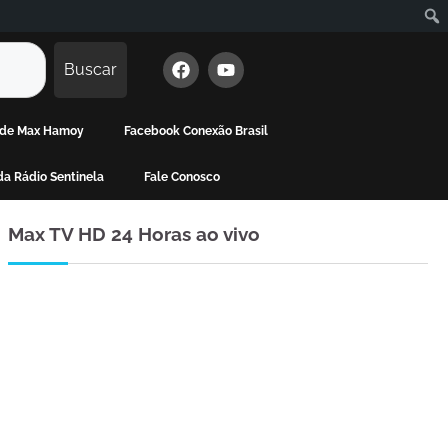
Buscar
a de Max Hamoy
Facebook Conexão Brasil
a Rádio Sentinela
Fale Conosco
Max TV HD 24 Horas ao vivo