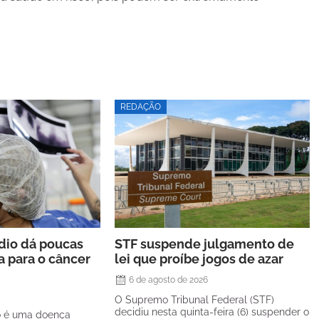
REDAÇÃO
rdio dá poucas
STF suspende julgamento de
a para o câncer
lei que proíbe jogos de azar
6 de agosto de 2026
O Supremo Tribunal Federal (STF)
decidiu nesta quinta-feira (6) suspender o
o é uma doença