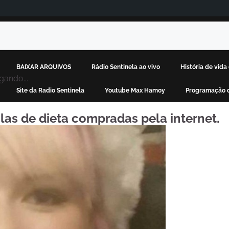
BAIXAR ARQUIVOS
Rádio Sentinela ao vivo
História de vid
gando...
Site da Radio Sentinela
Youtube Max Hamoy
Programação d
las de dieta compradas pela internet.