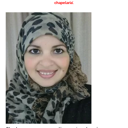
chapelaria’.