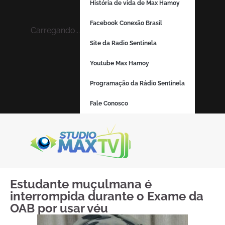
História de vida de Max Hamoy
Facebook Conexão Brasil
Carregando...
Site da Radio Sentinela
Youtube Max Hamoy
Programação da Rádio Sentinela
Fale Conosco
Estudante muçulmana é
interrompida durante o Exame da
OAB por usar véu