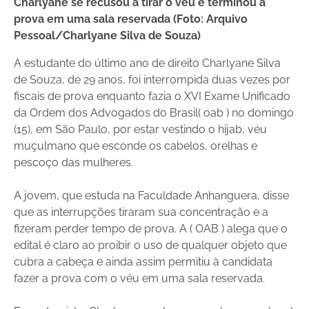
Charlyane se recusou a tirar o véu e terminou a
prova em uma sala reservada (Foto: Arquivo
Pessoal/Charlyane Silva de Souza)
A estudante do último ano de direito Charlyane Silva
de Souza, de 29 anos, foi interrompida duas vezes por
fiscais de prova enquanto fazia o XVI Exame Unificado
da Ordem dos Advogados do Brasil( oab ) no domingo
(15), em São Paulo, por estar vestindo o hijab, véu
muçulmano que esconde os cabelos, orelhas e
pescoço das mulheres.
A jovem, que estuda na Faculdade Anhanguera, disse
que as interrupções tiraram sua concentração e a
fizeram perder tempo de prova. A ( OAB ) alega que o
edital é claro ao proibir o uso de qualquer objeto que
cubra a cabeça e ainda assim permitiu à candidata
fazer a prova com o véu em uma sala reservada.