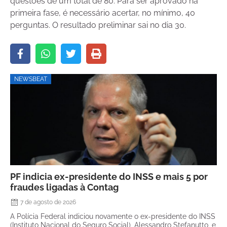
questões de um total de 80. Para ser aprovado na
primeira fase, é necessário acertar, no mínimo, 40
perguntas. O resultado preliminar sai no dia 30.
NEWSBEAT
PF indicia ex-presidente do INSS e mais 5 por
fraudes ligadas à Contag
7 de agosto de 2026
A Polícia Federal indiciou novamente o ex-presidente do INSS
(Instituto Nacional do Seguro Social), Alessandro Stefanutto, e