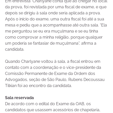
Em entrevista Charlyane conta que ao chegar no local
da prova, foi revistada por uma fiscal de exame, e que
depois se dirigiu à sala onde seria aplicada a prova.
Após o início do exame, uma outra fiscal foi até a sua
mesa e pediu que a acompanhasse até outra sala. “Ela
me perguntou se eu era muçulmana e se eu tinha
como comprovar a minha religião, porque qualquer
um poderia se fantasiar de muçulmana”, afirma a
candidata.
Quando Charlyane voltou à sala, a fiscal entrou em
contato com a coordenação e o vice-presidente da
Comissão Permanente de Exame da Ordem dos
Advogados, seção de São Paulo, Rubens Decoussau
Tilkian foi ao encontro da candidata.
Sala reservada
De acordo com o edital do Exame da OAB, os
candidatos que usassem acessórios de chapelaria,