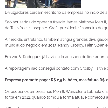
Divulgadores cercam escritório da empresa no início de a
São acusados de operar a fraude James Matthew Merrill, S
da Telexfree e Joseph H. Craft, presidente financeiro do g
A medida, entretanto, também atingiu grandes divulgador
mundial do negócio em 2013; Randy Crosby, Faith Sloan e 
Em 2006, Rodrigues já havia sido acusado de liderar uma 
A reportagem não consegui contato com Crosby, Faith e d
Empresa promete pagar R$ 2,5 bilhões, mas fatura R$ 2
Os pequenos empresários Merrill, Wanzeler e Labriola c
força em 2012, quando tomou a forma atual e começou a 