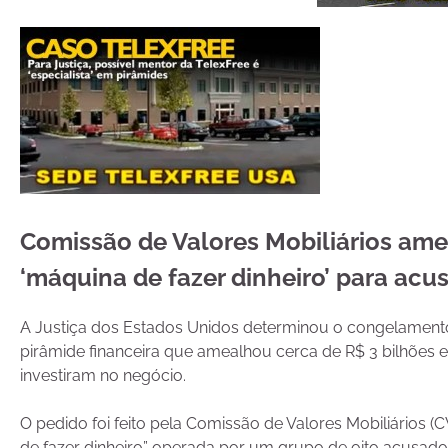
Comissão de Valores Mobiliários ame
‘máquina de fazer dinheiro’ para acu
A Justiça dos Estados Unidos determinou o congelament
pirâmide financeira que amealhou cerca de R$ 3 bilhões 
investiram no negócio.
O pedido foi feito pela Comissão de Valores Mobiliários
de fazer dinheiro” operada por um grupo de oito acusados,