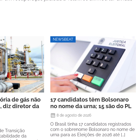
NEWSBEAT
ria de gás não
17 candidatos têm Bolsonaro
, diz diretor da
no nome da urna; 15 são do PL
8 de agosto de 2026
O Brasil tinha 17 candidatos registrados
com o sobrenome Bolsonaro no nome de
de Transição
urna para as Eleições de 2026 até […]
tabilidade da