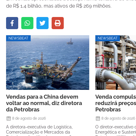
de R$ 1,4 bilhão, mas ativos de R$ 269 milhões.
NEWSBEAT
NEWSBEAT
Vendas para a China devem
Venda compulsó
voltar ao normal, diz diretora
reduzirá preços
da Petrobras
Petrobras
8 de agosto de 2026
8 de agosto de 2026
A diretora-executiva de Logística,
O diretor-executivo 
Comercialização e Mercados da
Energética e Susten