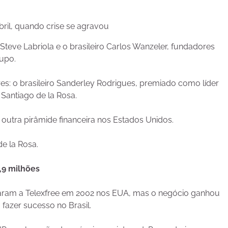
bril, quando crise se agravou
teve Labriola e o brasileiro Carlos Wanzeler, fundadores
rupo.
es: o brasileiro Sanderley Rodrigues, premiado como líder
Santiago de la Rosa.
outra pirâmide financeira nos Estados Unidos.
e la Rosa.
,9 milhões
riaram a Telexfree em 2002 nos EUA, mas o negócio ganhou
fazer sucesso no Brasil.