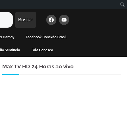
Buscar
Max Hamoy
Facebook Conexão Brasil
io Sentinela
Fale Conosco
Max TV HD 24 Horas ao vivo