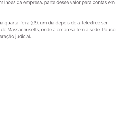
milhões da empresa, parte desse valor para contas em
 quarta-feira (16), um dia depois de a Telexfree ser
o de Massachusetts, onde a empresa tem a sede. Pouco
ração judicial.