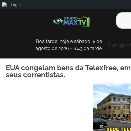
Login
Boa tarde, hoje é sábado, 8 de
Carregando
agosto de 2026 - 6:49 da tarde.
EUA congelam bens da Telexfree, em
seus correntistas.