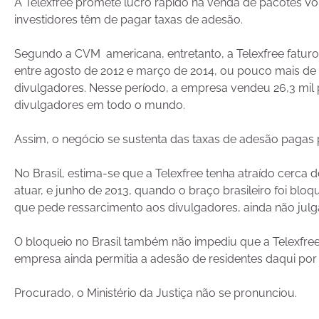
A Telexfree promete lucro rápido na venda de pacotes VoIP
investidores têm de pagar taxas de adesão.
Segundo a CVM americana, entretanto, a Telexfree fatur
entre agosto de 2012 e março de 2014, ou pouco mais de
divulgadores. Nesse período, a empresa vendeu 26,3 mil 
divulgadores em todo o mundo.
Assim, o negócio se sustenta das taxas de adesão pagas
No Brasil, estima-se que a Telexfree tenha atraído cerca
atuar, e junho de 2013, quando o braço brasileiro foi blo
que pede ressarcimento aos divulgadores, ainda não julg
O bloqueio no Brasil também não impediu que a Telexfree
empresa ainda permitia a adesão de residentes daqui por
Procurado, o Ministério da Justiça não se pronunciou.