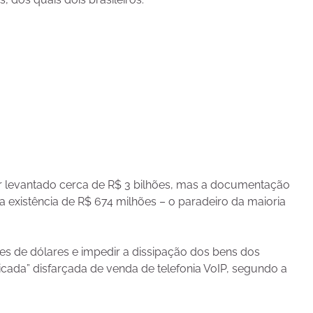
ter levantado cerca de R$ 3 bilhões, mas a documentação
existência de R$ 674 milhões – o paradeiro da maioria
ões de dólares e impedir a dissipação dos bens dos
ticada” disfarçada de venda de telefonia VoIP, segundo a