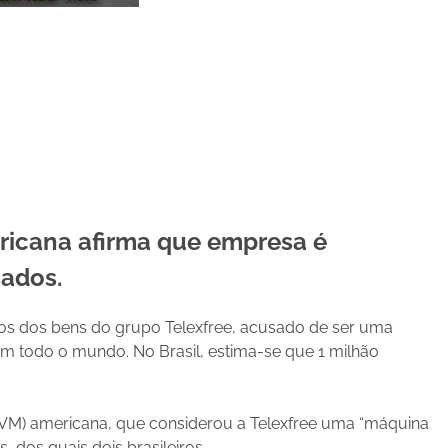
ricana afirma que empresa é
sados.
os dos bens do grupo Telexfree, acusado de ser uma
em todo o mundo. No Brasil, estima-se que 1 milhão
 (CVM) americana, que considerou a Telexfree uma “máquina
 dos quais dois brasileiros.