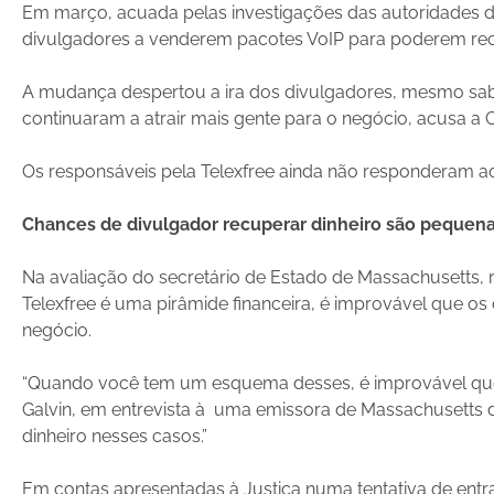
Em março, acuada pelas investigações das autoridades de
divulgadores a venderem pacotes VoIP para poderem re
A mudança despertou a ira dos divulgadores, mesmo sabe
continuaram a atrair mais gente para o negócio, acusa a
Os responsáveis pela Telexfree ainda não responderam 
Chances de divulgador recuperar dinheiro são pequen
Na avaliação do secretário de Estado de Massachusetts, r
Telexfree é uma pirâmide financeira, é improvável que os
negócio.
“Quando você tem um esquema desses, é improvável que 
Galvin, em entrevista à uma emissora de Massachusetts de
dinheiro nesses casos.”
Em contas apresentadas à Justiça numa tentativa de entrar