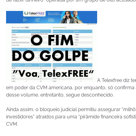
A Telexfree diz 
em poder da CVM americana, por enquanto, só confirma a 
desse volume, entretanto, segue desconhecido.
Ainda assim, o bloqueio judicial permitiu assegurar “milh
investidores” atraídos para uma “pirâmide financeira sofis
CVM.