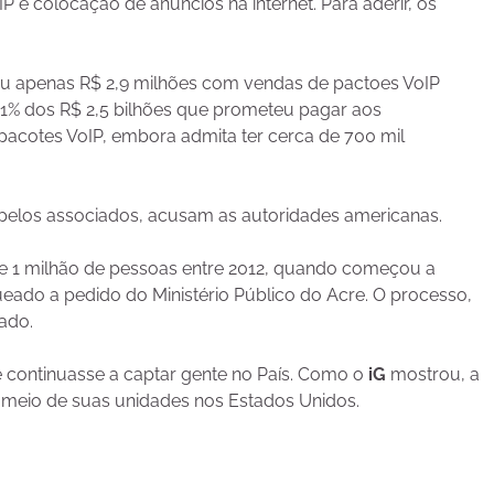
 e colocação de anúncios na internet. Para aderir, os
ou apenas R$ 2,9 milhões com vendas de pactoes VoIP
 1% dos R$ 2,5 bilhões que prometeu pagar aos
pacotes VoIP, embora admita ter cerca de 700 mil
 pelos associados, acusam as autoridades americanas.
 de 1 milhão de pessoas entre 2012, quando começou a
queado a pedido do Ministério Público do Acre. O processo,
ado.
 continuasse a captar gente no País. Como o
iG
mostrou, a
 meio de suas unidades nos Estados Unidos.