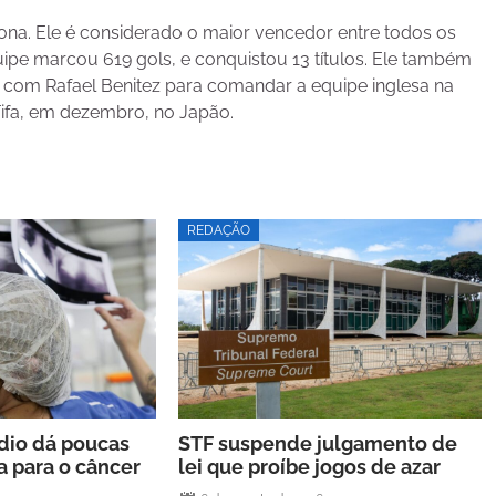
na. Ele é considerado o maior vencedor entre todos os
uipe marcou 619 gols, e conquistou 13 títulos. Ele também
 com Rafael Benitez para comandar a equipe inglesa na
ifa, em dezembro, no Japão.
REDAÇÃO
rdio dá poucas
STF suspende julgamento de
a para o câncer
lei que proíbe jogos de azar