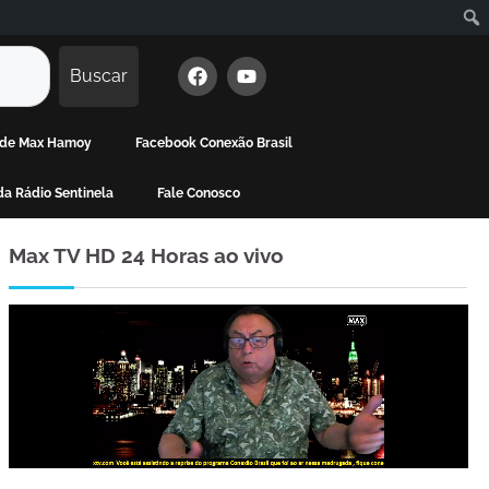
Buscar
a de Max Hamoy
Facebook Conexão Brasil
a Rádio Sentinela
Fale Conosco
Max TV HD 24 Horas ao vivo