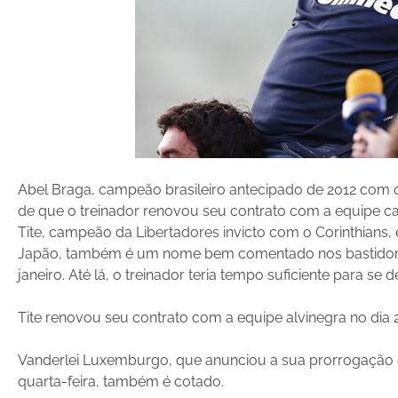
Abel Braga, campeão brasileiro antecipado de 2012 com
de que o treinador renovou seu contrato com a equipe ca
Tite, campeão da Libertadores invicto com o Corinthians,
Japão, também é um nome bem comentado nos bastidores
janeiro. Até lá, o treinador teria tempo suficiente para se d
Tite renovou seu contrato com a equipe alvinegra no dia 
Vanderlei Luxemburgo, que anunciou a sua prorrogação 
quarta-feira, também é cotado.