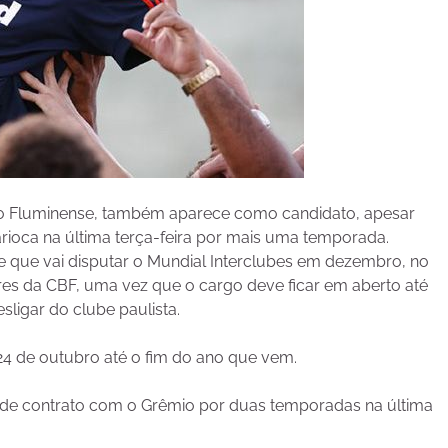
 o Fluminense, também aparece como candidato, apesar
rioca na última terça-feira por mais uma temporada.
 e que vai disputar o Mundial Interclubes em dezembro, no
 da CBF, uma vez que o cargo deve ficar em aberto até
esligar do clube paulista.
24 de outubro até o fim do ano que vem.
de contrato com o Grêmio por duas temporadas na última