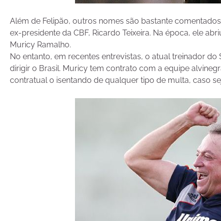
Além de Felipão, outros nomes são bastante comentados:
ex-presidente da CBF, Ricardo Teixeira. Na época, ele abr
Muricy Ramalho.
No entanto, em recentes entrevistas, o atual treinador d
dirigir o Brasil. Muricy tem contrato com a equipe alvine
contratual o isentando de qualquer tipo de multa, caso 