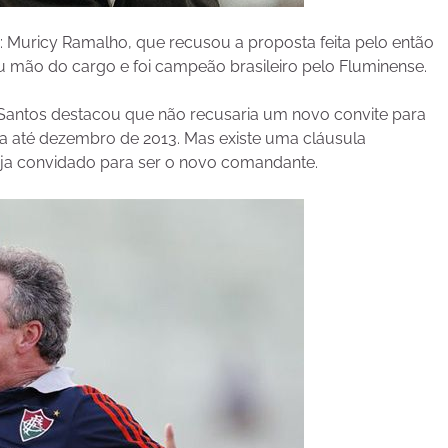
 Muricy Ramalho, que recusou a proposta feita pelo então
iu mão do cargo e foi campeão brasileiro pelo Fluminense.
o Santos destacou que não recusaria um novo convite para
gra até dezembro de 2013. Mas existe uma cláusula
seja convidado para ser o novo comandante.