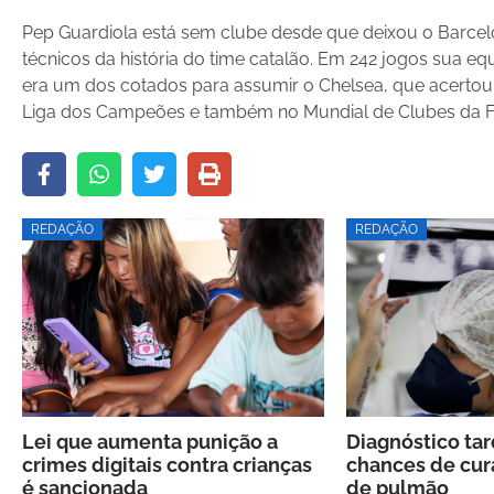
Pep Guardiola está sem clube desde que deixou o Barcelo
técnicos da história do time catalão. Em 242 jogos sua eq
era um dos cotados para assumir o Chelsea, que acertou
Liga dos Campeões e também no Mundial de Clubes da F
REDAÇÃO
REDAÇÃO
Lei que aumenta punição a
Diagnóstico ta
crimes digitais contra crianças
chances de cur
é sancionada
de pulmão