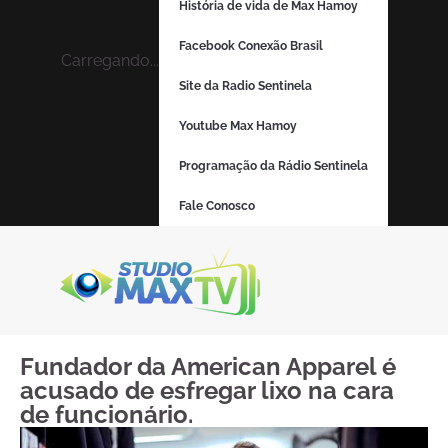
História de vida de Max Hamoy
Facebook Conexão Brasil
Carregando...
Site da Radio Sentinela
Youtube Max Hamoy
Programação da Rádio Sentinela
Fale Conosco
Fundador da American Apparel é
acusado de esfregar lixo na cara
de funcionário.