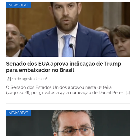
NEWSBEAT
Senado dos EUA aprova indicação de Trump
para embaixador no Brasil
10 de agosto de 2026
O Senado dos Estados Unidos aprovou nesta 6ª feira
(7.ago.2026), por 51 votos a 47, a nomeação de Daniel Perez, […]
NEWSBEAT