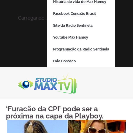
História de vida de Max Hamoy
Facebook Conexão Brasil
Carregando...
Site da Radio Sentinela
Youtube Max Hamoy
Programação da Rádio Sentinela
Fale Conosco
‘Furacão da CPI’ pode ser a
próxima na capa da Playboy.