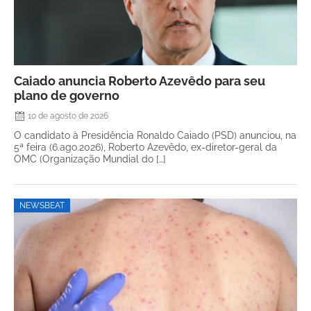
Caiado anuncia Roberto Azevêdo para seu
plano de governo
10 de agosto de 2026
O candidato à Presidência Ronaldo Caiado (PSD) anunciou, na
5ª feira (6.ago.2026), Roberto Azevêdo, ex-diretor-geral da
OMC (Organização Mundial do […]
NEWSBEAT