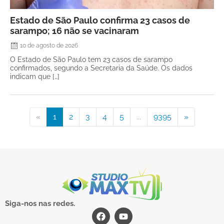
Estado de São Paulo confirma 23 casos de
sarampo; 16 não se vacinaram
10 de agosto de 2026
O Estado de São Paulo tem 23 casos de sarampo
confirmados, segundo a Secretaria da Saúde. Os dados
indicam que […]
«
1
2
3
4
5
...
9395
»
Siga-nos nas redes.