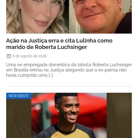
Ação na Justiça erra e cita Lulinha como
marido de Roberta Luchsinger
6 de agosto de 2026
Uma ex-empregada doméstica da lobista Roberta Luchsinger
em Brasília entrou na Justiça alegando que a ex-patroa não
havia cumprido uma […]
NEWSBEAT