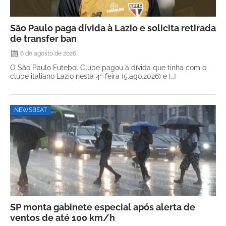
São Paulo paga dívida à Lazio e solicita retirada
de transfer ban
6 de agosto de 2026
O São Paulo Futebol Clube pagou a dívida que tinha com o
clube italiano Lazio nesta 4ª feira (5.ago.2026) e […]
NEWSBEAT
SP monta gabinete especial após alerta de
ventos de até 100 km/h