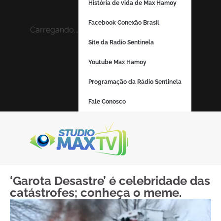
História de vida de Max Hamoy
Facebook Conexão Brasil
Carregando...
Site da Radio Sentinela
Youtube Max Hamoy
Programação da Rádio Sentinela
Fale Conosco
‘Garota Desastre’ é celebridade das
catástrofes; conheça o meme.