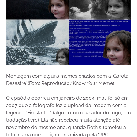
Montagem com alguns memes criados com a ‘Garota
Desastre’ (Foto: Reprodução/Know Your Meme)
O episódio ocorreu em janeiro de 2004, mas foi só em
2007 que o fotógrafo fez o upload da imagem com a
legenda “Firestarter” (algo como causador do fogo, em
tradução livre). Ela não recebeu muita atenção até
novembro do mesmo ano, quando Roth submeteu a
foto a uma competição organizada pela “JPG