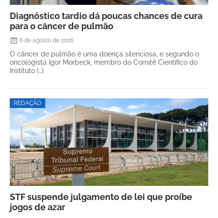
Diagnóstico tardio dá poucas chances de cura
para o câncer de pulmão
6 de agosto de 2026
O câncer de pulmão é uma doença silenciosa, e segundo o
oncologista Igor Morbeck, membro do Comitê Científico do
Instituto […]
REDAÇÃO
STF suspende julgamento de lei que proíbe
jogos de azar