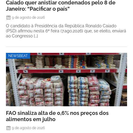
Caiado quer anistiar condenados pelo 8 de
Janeiro: “Pacificar o país”
9 de agosto de 2026
O candidato à Presidência da República Ronaldo Caiado
(PSD) afirmou nesta 6ª feira (7.ago.2026) que, se eleito, enviará
ao Congresso […]
NEWSBEAT
FAO sinaliza alta de 0,6% nos preços dos
alimentos em julho
9 de agosto de 2026