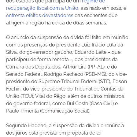
dos estados que participa de um
regime de
recuperação fiscal com a União
, assinado em 2022, e
enfrenta efeitos devastadores
das enchentes que
atingem a região há cerca de duas semanas.
O anúncio da suspensão da dívida foi feito em reunião
com as presenças do presidente Luiz Inácio Lula da
Silva, do governador gaúcho, Eduardo Leite – que
participou de forma remota -, dos presidentes da
Câmara dos Deputados, Arthur Lira (PP-AL), e do
Senado Federal, Rodrigo Pacheco (PSD-MG), do vice-
presidente do Supremo Tribunal Federal (STF), Edson
Fachin, do vice-presidente do Tribunal de Contas da
União (TCU), Vital do Rêgo, além de outros ministros
do governo federal, como Rui Costa (Casa Civil) e
Paulo Pimenta (Comunicação Social).
Segundo Haddad, a suspensão da dívida e renúncia
dos juros está prevista em proposta de lei