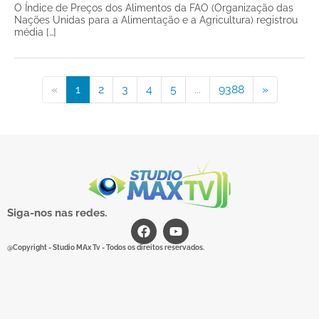
O Índice de Preços dos Alimentos da FAO (Organização das
Nações Unidas para a Alimentação e a Agricultura) registrou
média […]
«
1
2
3
4
5
...
9388
»
Siga-nos nas redes.
@Copyright - Studio MAx Tv - Todos os direitos reservados.