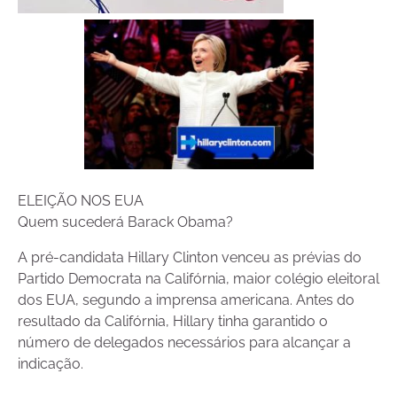
ELEIÇÃO NOS EUA
Quem sucederá Barack Obama?
A pré-candidata Hillary Clinton venceu as prévias do
Partido Democrata na Califórnia, maior colégio eleitoral
dos EUA, segundo a imprensa americana. Antes do
resultado da Califórnia, Hillary tinha garantido o
número de delegados necessários para alcançar a
indicação.