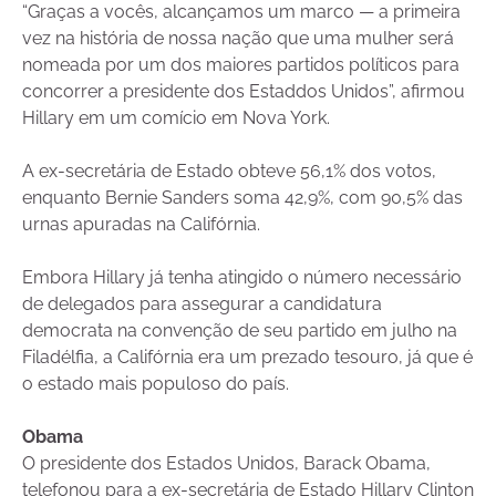
“Graças a vocês, alcançamos um marco — a primeira
vez na história de nossa nação que uma mulher será
nomeada por um dos maiores partidos políticos para
concorrer a presidente dos Estaddos Unidos”, afirmou
Hillary em um comício em Nova York.
A ex-secretária de Estado obteve 56,1% dos votos,
enquanto Bernie Sanders soma 42,9%, com 90,5% das
urnas apuradas na Califórnia.
Embora Hillary já tenha atingido o número necessário
de delegados para assegurar a candidatura
democrata na convenção de seu partido em julho na
Filadélfia, a Califórnia era um prezado tesouro, já que é
o estado mais populoso do país.
Obama
O presidente dos Estados Unidos, Barack Obama,
telefonou para a ex-secretária de Estado Hillary Clinton