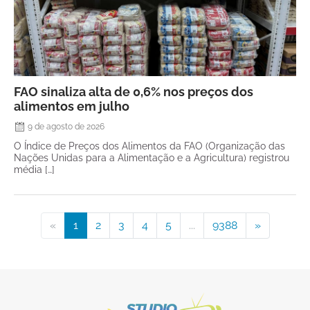
FAO sinaliza alta de 0,6% nos preços dos
alimentos em julho
9 de agosto de 2026
O Índice de Preços dos Alimentos da FAO (Organização das
Nações Unidas para a Alimentação e a Agricultura) registrou
média […]
«
1
2
3
4
5
...
9388
»