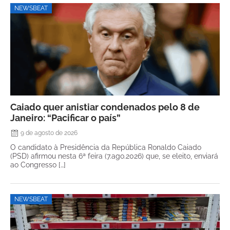
NEWSBEAT
Caiado quer anistiar condenados pelo 8 de
Janeiro: “Pacificar o país”
9 de agosto de 2026
O candidato à Presidência da República Ronaldo Caiado
(PSD) afirmou nesta 6ª feira (7.ago.2026) que, se eleito, enviará
ao Congresso […]
NEWSBEAT