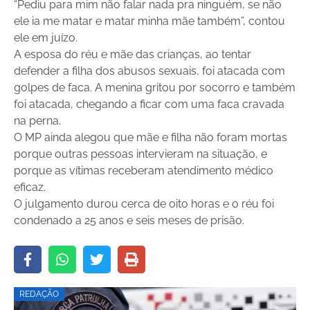
“Pediu para mim não falar nada pra ninguém, se não
ele ia me matar e matar minha mãe também”, contou
ele em juízo.
A esposa do réu e mãe das crianças, ao tentar
defender a filha dos abusos sexuais, foi atacada com
golpes de faca. A menina gritou por socorro e também
foi atacada, chegando a ficar com uma faca cravada
na perna.
O MP ainda alegou que mãe e filha não foram mortas
porque outras pessoas intervieram na situação, e
porque as vítimas receberam atendimento médico
eficaz.
O julgamento durou cerca de oito horas e o réu foi
condenado a 25 anos e seis meses de prisão.
REDAÇÃO