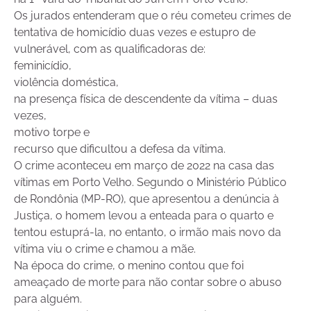
Os jurados entenderam que o réu cometeu crimes de
tentativa de homicídio duas vezes e estupro de
vulnerável, com as qualificadoras de:
feminicídio,
violência doméstica,
na presença física de descendente da vítima – duas
vezes,
motivo torpe e
recurso que dificultou a defesa da vítima.
O crime aconteceu em março de 2022 na casa das
vítimas em Porto Velho. Segundo o Ministério Público
de Rondônia (MP-RO), que apresentou a denúncia à
Justiça, o homem levou a enteada para o quarto e
tentou estuprá-la, no entanto, o irmão mais novo da
vítima viu o crime e chamou a mãe.
Na época do crime, o menino contou que foi
ameaçado de morte para não contar sobre o abuso
para alguém.