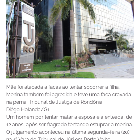
Mãe foi atacada a facas ao tentar socorrer a filha.
Menina também foi agredida e teve uma faca cravada
na perna. Tribunal de Justiça de Rondônia
Diêgo Holanda/G1
Um homem por tentar matar a esposa e a enteada, de
12 anos, após ser flagrado tentando estuprar a menina.
O julgamento aconteceu na última segunda-feira (20)
na 1ª Vara do Tribunal do Júri em Porto Velho.