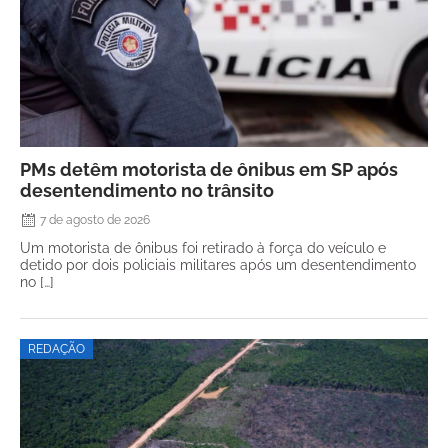
PMs detêm motorista de ônibus em SP após
desentendimento no trânsito
7 de agosto de 2026
Um motorista de ônibus foi retirado à força do veículo e
detido por dois policiais militares após um desentendimento
no […]
REDAÇÃO