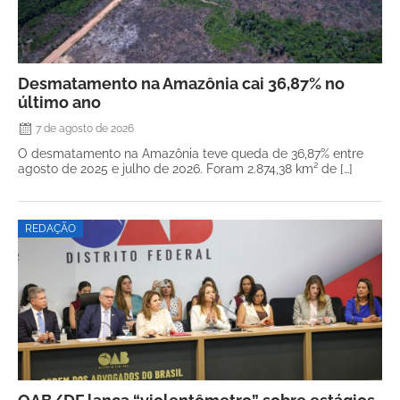
Desmatamento na Amazônia cai 36,87% no
último ano
7 de agosto de 2026
O desmatamento na Amazônia teve queda de 36,87% entre
agosto de 2025 e julho de 2026. Foram 2.874,38 km² de […]
REDAÇÃO