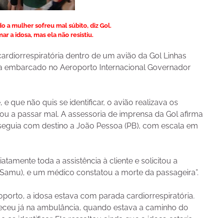
 a mulher sofreu mal súbito, diz Gol.
r a idosa, mas ela não resistiu.
rdiorrespiratória dentro de um avião da Gol Linhas
ia embarcado no Aeroporto Internacional Governador
que não quis se identificar, o avião realizava os
u a passar mal. A assessoria de imprensa da Gol afirma
seguia com destino a João Pessoa (PB), com escala em
tamente toda a assistência à cliente e solicitou a
Samu), e um médico constatou a morte da passageira”.
rto, a idosa estava com parada cardiorrespiratória.
eceu já na ambulância, quando estava a caminho do