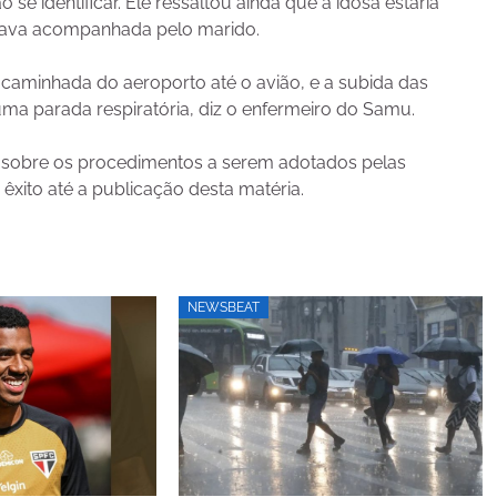
se identificar. Ele ressaltou ainda que a idosa estaria
estava acompanhada pelo marido.
caminhada do aeroporto até o avião, e a subida das
ma parada respiratória, diz o enfermeiro do Samu.
s sobre os procedimentos a serem adotados pelas
êxito até a publicação desta matéria.
NEWSBEAT