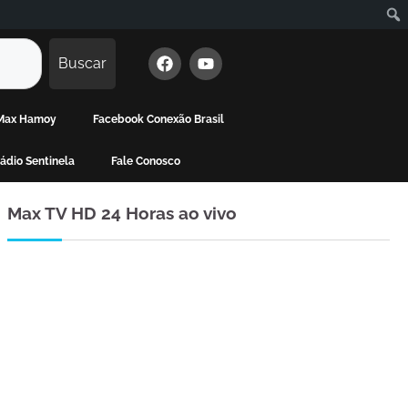
Buscar
e Max Hamoy
Facebook Conexão Brasil
ádio Sentinela
Fale Conosco
Max TV HD 24 Horas ao vivo