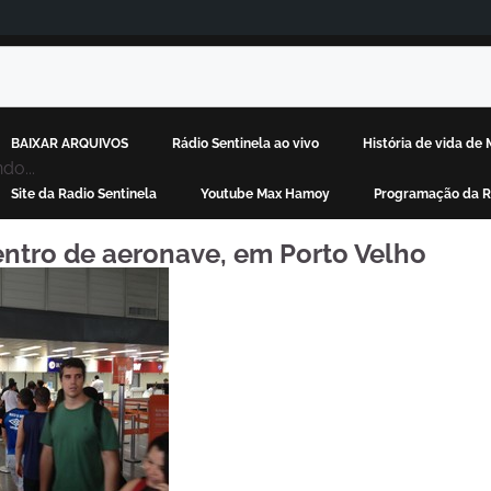
BAIXAR ARQUIVOS
Rádio Sentinela ao vivo
História de vida d
do...
Site da Radio Sentinela
Youtube Max Hamoy
Programação da R
entro de aeronave, em Porto Velho