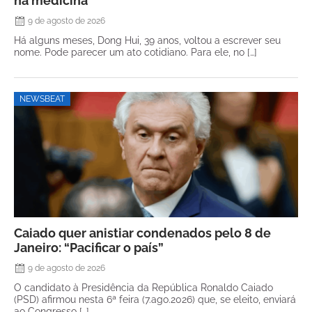
na medicina
9 de agosto de 2026
Há alguns meses, Dong Hui, 39 anos, voltou a escrever seu
nome. Pode parecer um ato cotidiano. Para ele, no […]
NEWSBEAT
Caiado quer anistiar condenados pelo 8 de
Janeiro: “Pacificar o país”
9 de agosto de 2026
O candidato à Presidência da República Ronaldo Caiado
(PSD) afirmou nesta 6ª feira (7.ago.2026) que, se eleito, enviará
ao Congresso […]