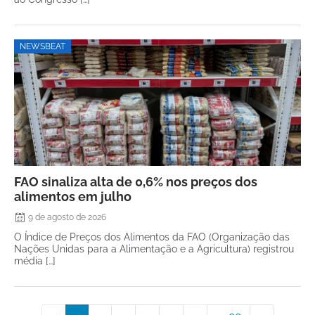
NEWSBEAT
FAO sinaliza alta de 0,6% nos preços dos
alimentos em julho
9 de agosto de 2026
O Índice de Preços dos Alimentos da FAO (Organização das
Nações Unidas para a Alimentação e a Agricultura) registrou
média […]