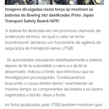
Imagens divulgadas nesta terça (5) mostram as
baterias do Boeing 787 danificadas (Foto: Japan
Transport Safety Board/AFP)
‘A bateria foi destruída em um processo chamado de
aceleração térmica, no qual o calor se torna
incontrolável’, declarou um funcionário da agência de
segurança de transporte aéreo (JTSB).
As autoridades estudaram detalhadamente a bateria
depois de tê-la submetido a raios-x e de tê-la
desarmado, indicou a fonte, que informou que as
investigações prosseguirão. “Continuaremos
buscando a causa destes danos” examinando ao
mesmo tempo os componentes da bateria e os dados
registrados a bordo, disse a fonte.
As fotos publicadas pelo JTSB também mostram que