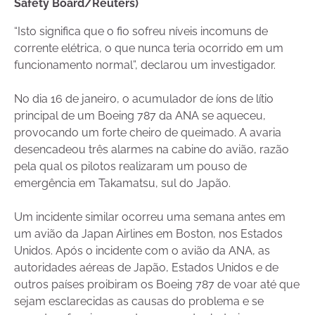
Safety Board/Reuters)
“Isto significa que o fio sofreu níveis incomuns de
corrente elétrica, o que nunca teria ocorrido em um
funcionamento normal”, declarou um investigador.
No dia 16 de janeiro, o acumulador de íons de lítio
principal de um Boeing 787 da ANA se aqueceu,
provocando um forte cheiro de queimado. A avaria
desencadeou três alarmes na cabine do avião, razão
pela qual os pilotos realizaram um pouso de
emergência em Takamatsu, sul do Japão.
Um incidente similar ocorreu uma semana antes em
um avião da Japan Airlines em Boston, nos Estados
Unidos. Após o incidente com o avião da ANA, as
autoridades aéreas de Japão, Estados Unidos e de
outros países proibiram os Boeing 787 de voar até que
sejam esclarecidas as causas do problema e se