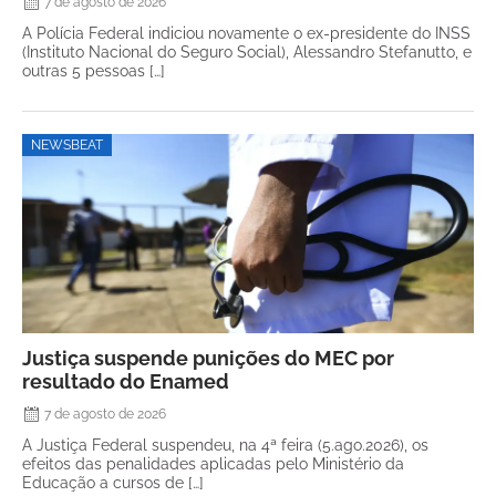
7 de agosto de 2026
A Polícia Federal indiciou novamente o ex-presidente do INSS
(Instituto Nacional do Seguro Social), Alessandro Stefanutto, e
outras 5 pessoas […]
NEWSBEAT
Justiça suspende punições do MEC por
resultado do Enamed
7 de agosto de 2026
A Justiça Federal suspendeu, na 4ª feira (5.ago.2026), os
efeitos das penalidades aplicadas pelo Ministério da
Educação a cursos de […]