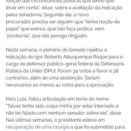
função das circunstâncias políticas que tenho que
levar em conta”, disse, sobre a aceitação da indicação
pelos senadores. Segundo ele, o novo
procurador precisa ser alguém que “tenha noção do
papel” que exerce, que não faça política, nem
“pirotecnia”, que não persiga ninguém.
Nesta semana, o plenário do Senado rejeitou a
indicação de Igor Roberto Albuquerque Roque para o
cargo de defensor público-geral federal da Defensoria
Pública da União (DPU). Foram 35 votos a favor e 38
contrários, além de uma abstenção. Seriam
necessários ao menos 41 votos para a aprovação.
Para Lula, faltou articulação em torno do nome.
“Talvez tenha sido culpa minha por estar internado e
não ter falado com nenhum senador sobre ele”, disse.
Nas últimas semanas, o presidente esteve em
recuperação de uma cirurgia
a que foi submetido para