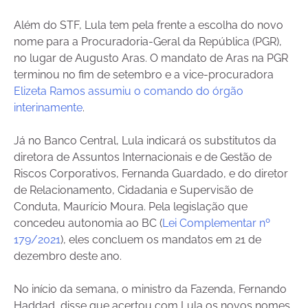
Além do STF, Lula tem pela frente a escolha do novo
nome para a Procuradoria-Geral da República (PGR),
no lugar de Augusto Aras. O mandato de Aras na PGR
terminou no fim de setembro e a vice-procuradora
Elizeta Ramos assumiu o comando do órgão
interinamente
.
Já no Banco Central, Lula indicará os substitutos da
diretora de Assuntos Internacionais e de Gestão de
Riscos Corporativos, Fernanda Guardado, e do diretor
de Relacionamento, Cidadania e Supervisão de
Conduta, Maurício Moura. Pela legislação que
concedeu autonomia ao BC (
Lei Complementar nº
179/2021
), eles concluem os mandatos em 21 de
dezembro deste ano.
No início da semana, o ministro da Fazenda, Fernando
Haddad, disse que acertou com Lula os novos nomes