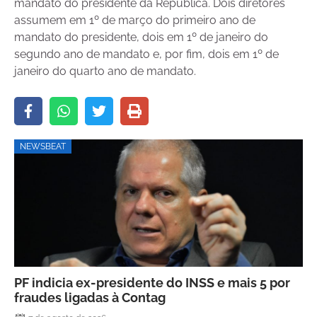
mandato do presidente da República. Dois diretores
assumem em 1º de março do primeiro ano de
mandato do presidente, dois em 1º de janeiro do
segundo ano de mandato e, por fim, dois em 1º de
janeiro do quarto ano de mandato.
NEWSBEAT
PF indicia ex-presidente do INSS e mais 5 por
fraudes ligadas à Contag