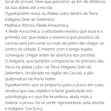
local de provas, teve que percorrer 40 km de distância
da sua aldeia até a escola.
Oypekamehn mora na Aldeia Lobo dentro da Terra
Indígena Sete de Setembro
Matheus Afonso/Rede Amazônica
À Rede Amazônica, o estudante revelou que essa é a
primeira vez que realiza o exame e que precisou de
carona para percorrer os mais de 40km até chegar ao
centro da cidade. E mesmo com o longo trajeto,
conseguiu chegar antes da abertura dos portões.
O indígena, que também compareceu no primeiro dia,
mora na aldeia Lobo, na Terra Indígena Sete de
Setembro, localizada na região de Cacoal, a 480
quilômetros de Porto Velho.
Oypekamehn, que se preparou para a prova em casa,
revelou que seu objetivo é fazer graduação em
odontologia e o que lhe incentivou ainda mais a
realizar a prova, foi se sentir representado pela ativista
e indígena Txai Suruí.