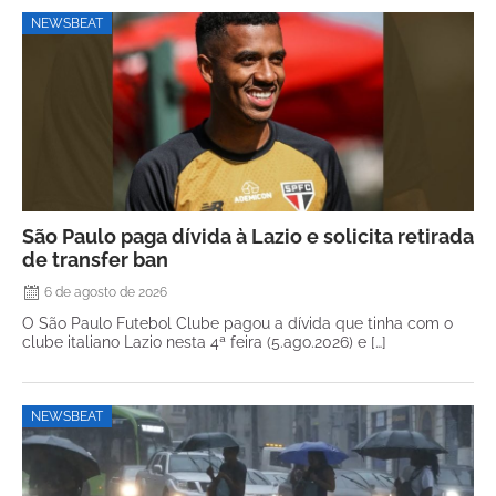
NEWSBEAT
São Paulo paga dívida à Lazio e solicita retirada
de transfer ban
6 de agosto de 2026
O São Paulo Futebol Clube pagou a dívida que tinha com o
clube italiano Lazio nesta 4ª feira (5.ago.2026) e […]
NEWSBEAT