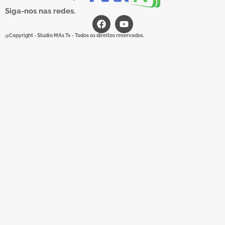
Siga-nos nas redes.
@Copyright - Studio MAx Tv - Todos os direitos reservados.