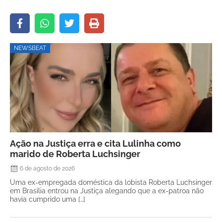
NEWSBEAT
Ação na Justiça erra e cita Lulinha como
marido de Roberta Luchsinger
6 de agosto de 2026
Uma ex-empregada doméstica da lobista Roberta Luchsinger
em Brasília entrou na Justiça alegando que a ex-patroa não
havia cumprido uma […]