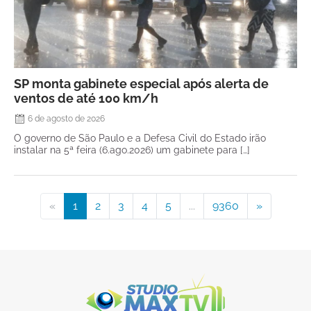
SP monta gabinete especial após alerta de
ventos de até 100 km/h
6 de agosto de 2026
O governo de São Paulo e a Defesa Civil do Estado irão
instalar na 5ª feira (6.ago.2026) um gabinete para […]
«
1
2
3
4
5
...
9360
»