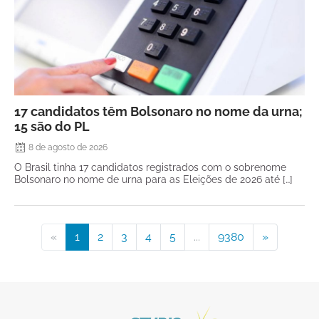
17 candidatos têm Bolsonaro no nome da urna;
15 são do PL
8 de agosto de 2026
O Brasil tinha 17 candidatos registrados com o sobrenome
Bolsonaro no nome de urna para as Eleições de 2026 até […]
«
1
2
3
4
5
...
9380
»