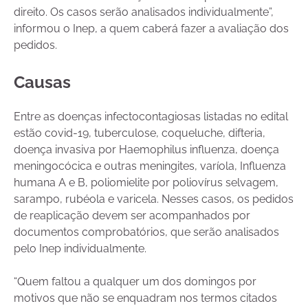
direito. Os casos serão analisados individualmente”,
informou o Inep, a quem caberá fazer a avaliação dos
pedidos.
Causas
Entre as doenças infectocontagiosas listadas no edital
estão covid-19, tuberculose, coqueluche, difteria,
doença invasiva por Haemophilus influenza, doença
meningocócica e outras meningites, varíola, Influenza
humana A e B, poliomielite por poliovírus selvagem,
sarampo, rubéola e varicela. Nesses casos, os pedidos
de reaplicação devem ser acompanhados por
documentos comprobatórios, que serão analisados
pelo Inep individualmente.
“Quem faltou a qualquer um dos domingos por
motivos que não se enquadram nos termos citados