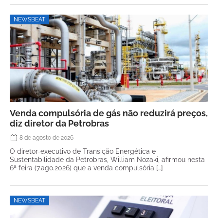
NEWSBEAT
Venda compulsória de gás não reduzirá preços,
diz diretor da Petrobras
8 de agosto de 2026
O diretor-executivo de Transição Energética e
Sustentabilidade da Petrobras, William Nozaki, afirmou nesta
6ª feira (7.ago.2026) que a venda compulsória […]
NEWSBEAT