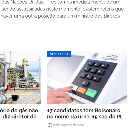
 das Nações Unidas]. Precisamos imediatamente de um
as sendo assassinadas neste momento, existem reféns que
 haver uma outra posição para um ministro dos Direitos
NEWSBEAT
ria de gás não
17 candidatos têm Bolsonaro
, diz diretor da
no nome da urna; 15 são do PL
8 de agosto de 2026