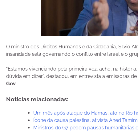
O ministro dos Direitos Humanos e da Cidadania, Silvio Alme
insanidade está governando o conflito entre Israel e o g
“Estamos vivenciando pela primeira vez, acho, na história
dúvida em dizer”, destacou, em entrevista a emissoras de
Gov
.
Notícias relacionadas:
Um mês após ataque do Hamas, ato no Rio hom
Ícone da causa palestina, ativista Ahed Tamimi
Ministros do G7 pedem pausas humanitárias 