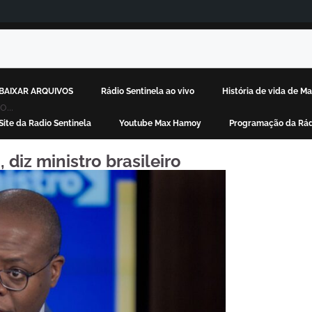
BAIXAR ARQUIVOS
Rádio Sentinela ao vivo
História de vida de 
...
Site da Radio Sentinela
Youtube Max Hamoy
Programação da Rád
diz ministro brasileiro