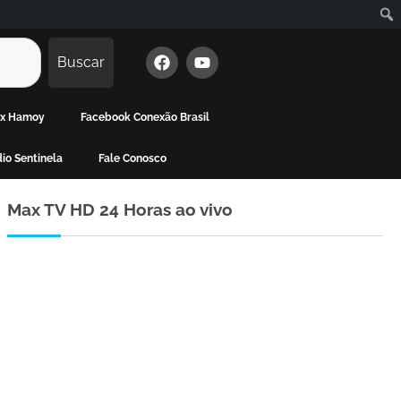
Buscar
Max Hamoy
Facebook Conexão Brasil
io Sentinela
Fale Conosco
Max TV HD 24 Horas ao vivo