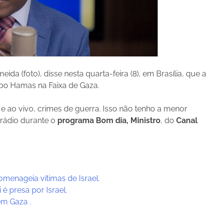
ida (foto), disse nesta quarta-feira (8), em Brasília, que a
rupo Hamas na Faixa de Gaza.
, e ao vivo, crimes de guerra. Isso não tenho a menor
 rádio durante o
programa Bom dia, Ministro
, do
Canal
enageia vítimas de Israel.
 é presa por Israel.
em Gaza .