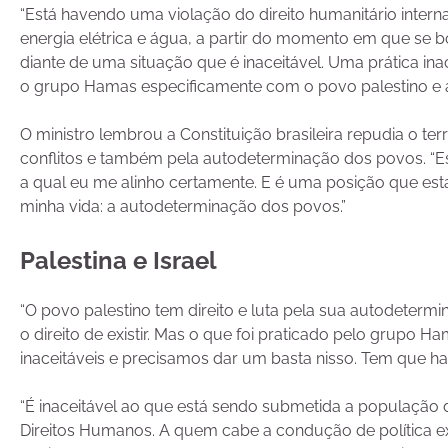
“Está havendo uma violação do direito humanitário inter
energia elétrica e água, a partir do momento em que se
diante de uma situação que é inaceitável. Uma prática in
o grupo Hamas especificamente com o povo palestino e a
O ministro lembrou a Constituição brasileira repudia o te
conflitos e também pela autodeterminação dos povos. “E
a qual eu me alinho certamente. E é uma posição que es
minha vida: a autodeterminação dos povos.”
Palestina e Israel
“O povo palestino tem direito e luta pela sua autodeterm
o direito de existir. Mas o que foi praticado pelo grupo 
inaceitáveis e precisamos dar um basta nisso. Tem que h
“É inaceitável ao que está sendo submetida a população 
Direitos Humanos. A quem cabe a condução de política 