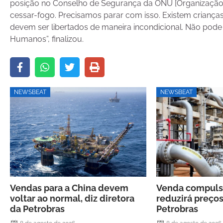
posição no Conselho de Segurança da ONU [Organização
cessar-fogo. Precisamos parar com isso. Existem crianç
devem ser libertados de maneira incondicional. Não pode
Humanos”, finalizou.
NEWSBEAT
NEWSBEAT
Vendas para a China devem
Venda compulsó
voltar ao normal, diz diretora
reduzirá preços
da Petrobras
Petrobras