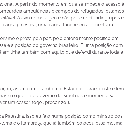
nacional. A partir do momento em que se impede o acesso à
 bombardeia ambulâncias e campos de refugiados, estamos
aceitável. Assim como a gente não pode confundir grupos e
 causa palestina, uma causa fundamental”, acentuou.
rrorismo e preza pela paz, pelo entendimento pacífico em
ssa é a posição do governo brasileiro. É uma posição com
tá em linha também com aquilo que defendi durante toda a
inação, assim como também o Estado de Israel existe e tem
Hamas e o que faz o governo de Israel neste momento são
aver um cessar-fogo”, preconizou.
da Palestina. Isso eu falo numa posição como ministro dos
externa é o Itamaraty, que já também colocou essa mesma