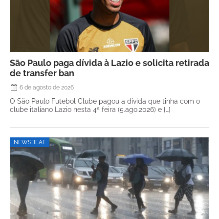
São Paulo paga dívida à Lazio e solicita retirada
de transfer ban
6 de agosto de 2026
O São Paulo Futebol Clube pagou a dívida que tinha com o
clube italiano Lazio nesta 4ª feira (5.ago.2026) e […]
NEWSBEAT