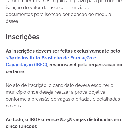
Também termina nesta quinta o prazo para pedidos de
isenção do valor de inscrição e envio de
documentos para isenção por doação de medula
óssea.
Inscrições
As inscrições devem ser feitas exclusivamente pelo
site
do Instituto Brasileiro de Formação e
Capacitação (IBFC)
, responsável pela organização do
certame.
No ato de inscrição, o candidato deverá escolher o
município onde deseja realizar a prova objetiva,
conforme a previsão de vagas ofertadas e detalhadas
no edital.
Ao todo, o IBGE oferece 8.258 vagas distribuídas em
cinco funções
: