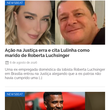
NEWSBEAT
Ação na Justiça erra e cita Lulinha como
marido de Roberta Luchsinger
6 de agosto de 2026
Uma ex-empregada doméstica da lobista Roberta Luchsinger
em Brasília entrou na Justiça alegando que a ex-patroa não
havia cumprido uma […]
NEWSBEAT