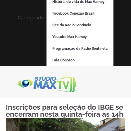
História de vida de Max Hamoy
Facebook Conexão Brasil
Carregando...
Site da Radio Sentinela
Youtube Max Hamoy
Programação da Rádio Sentinela
Fale Conosco
Inscrições para seleção do IBGE se
encerram nesta quinta-feira às 14h