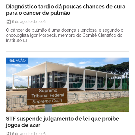
Diagnóstico tardio dá poucas chances de cura
para o câncer de pulmão
6 de agosto de 2026
O câncer de pulmão é uma doença silenciosa, e segundo o
oncologista Igor Morbeck, membro do Comitê Científico do
Instituto […]
REDAÇÃO
STF suspende julgamento de lei que proíbe
jogos de azar
6 de agosto de 2026