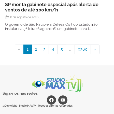
SP monta gabinete especial após alerta de
ventos de até 100 km/h
6 de agosto de 2026
O governo de São Paulo e a Defesa Civil do Estado irão
instalar na 5ª feira (6.ago.2026) um gabinete para […]
«
1
2
3
4
5
...
9360
»
Siga-nos nas redes.
@Copyright - Studio MAx Tv - Todos os direitos reservados.