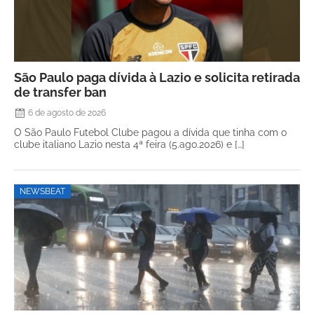
São Paulo paga dívida à Lazio e solicita retirada
de transfer ban
6 de agosto de 2026
O São Paulo Futebol Clube pagou a dívida que tinha com o
clube italiano Lazio nesta 4ª feira (5.ago.2026) e […]
NEWSBEAT