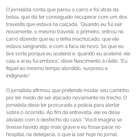
O jornalista conta que parou o carro e foi atrás da
bolsa, que diz ter conseguido recuperar com um dos
travestis que estava na calçada. “Quando eu fui sair
novamente, o mesmo travesti, o primeiro, entrou no
carro dizendo que eu o tinha machucado, que ele
estava sangrando, e com a faca de novo. Só que eu
tive sorte porque eu acelerei e, quando eu acelerei, ele
caiu e aí eu fui embora”, disse Nascimento à rádio. “Eu
fiquei ao mesmo tempo aturdido, surpreso e
indignado.”
O jornalista afirmou que pretende mudar seu caminho
por ter medo de ser atacado novamente no trecho. O
jornalista disse ter procurado a polícia para alertar
sobre o ocorrido. Ao fim da entrevista, ele se disse
aliviado com o desfecho do caso. “Você imagina se
tivesse havido algo mais grave e eu fosse parar no
hospital, na delegacia, o que ia sair hoje no jornal,