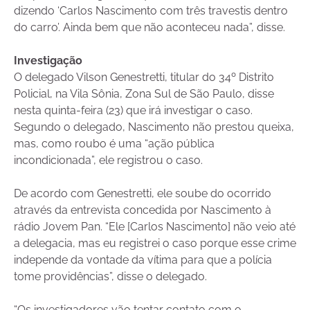
dizendo ‘Carlos Nascimento com três travestis dentro
do carro’. Ainda bem que não aconteceu nada”, disse.
Investigação
O delegado Vilson Genestretti, titular do 34º Distrito
Policial, na Vila Sônia, Zona Sul de São Paulo, disse
nesta quinta-feira (23) que irá investigar o caso.
Segundo o delegado, Nascimento não prestou queixa,
mas, como roubo é uma “ação pública
incondicionada”, ele registrou o caso.
De acordo com Genestretti, ele soube do ocorrido
através da entrevista concedida por Nascimento à
rádio Jovem Pan. “Ele [Carlos Nascimento] não veio até
a delegacia, mas eu registrei o caso porque esse crime
independe da vontade da vítima para que a polícia
tome providências”, disse o delegado.
“Os investigadores vão tentar contato com o