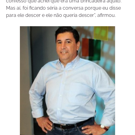
confesso que achei que era uma brincadeira aquilo.
Mas aí, foi ficando séria a conversa porque eu disse
para ele descer e ele não queria descer”, afirmou.