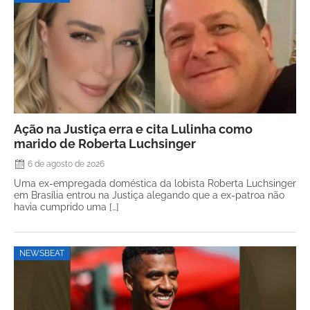
Ação na Justiça erra e cita Lulinha como
marido de Roberta Luchsinger
6 de agosto de 2026
Uma ex-empregada doméstica da lobista Roberta Luchsinger
em Brasília entrou na Justiça alegando que a ex-patroa não
havia cumprido uma […]
NEWSBEAT