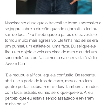
Nascimento disse que o travesti se tornou agressivo e
se jogou sobre a direção quando o jornalista tentou
sair do local. “Eu fui obrigado a parar, e o travesti se
tornou muito mais agressivo. Ele tinha não sei se era
um punhal, um estilete ou uma faca. Eu sei que ele
tirou um objeto e veio em cima de mim e eu dei um
soco nele”, contou Nascimento na entrevista à rádio
Jovem Pan.
“Ele recuou e aí ficou aquela confusão. De repente,
abriu-se a porta de trás do carro, meu carro tem
quatro portas, subiram mais dois. Também armados
com faca, estilete, eu não sei o que que era. Aí eu
percebi que eu estava sendo assaltado e levaram
minha bolsa.”