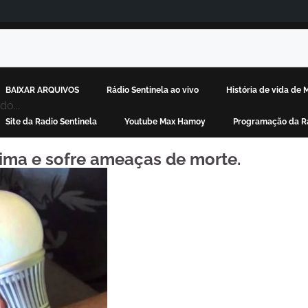
BAIXAR ARQUIVOS
Rádio Sentinela ao vivo
História de vida de
o...
Site da Radio Sentinela
Youtube Max Hamoy
Programação da Rá
ma e sofre ameaças de morte.