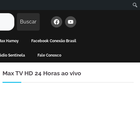
Buscar
 Max Hamoy
Facebook Conexão Brasil
dio Sentinela
Fale Conosco
Max TV HD 24 Horas ao vivo