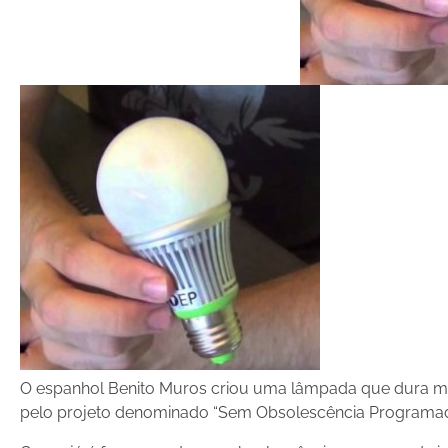
O espanhol Benito Muros criou uma lâmpada que dura ma
pelo projeto denominado “Sem Obsolescência Programada (