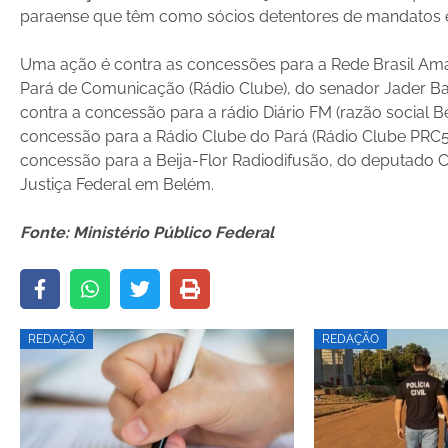
paraense que têm como sócios detentores de mandatos el
Uma ação é contra as concessões para a Rede Brasil Ama
Pará de Comunicação (Rádio Clube), do senador Jader B
contra a concessão para a rádio Diário FM (razão social 
concessão para a Rádio Clube do Pará (Rádio Clube PRC5)
concessão para a Beija-Flor Radiodifusão, do deputado
Justiça Federal em Belém.
Fonte: Ministério Público Federal
REDAÇÃO
REDAÇÃO