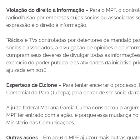
Violação do direito à informação
– Para o MPF, o contro
radiodifusão por empresas cujos sócios ou associados se
expressão e o direito à informação.
“Rádios e TVs controladas por detentores de mandato par
sócios e associados, a divulgação de opiniões e de inf
cumpram seus deveres de divulgar todas as informações e 
exercício do poder público e as atividades da iniciativa 
ajuizada em 2016.
Esperteza de Elcione –
Para tentar encerrar o processo, 
Comercial do Pará (Jucepa) para deixar de ser sócia da rá
A juíza federal Mariana Garcia Cunha considerou o argume
MPF ter entrado com a ação, e porque essa mudança no 
Ministério das Comunicações.
Outras ações
– Em 2016 o MPF ajuizou mais outras quatro