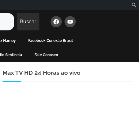
Buscar
Max Hamoy
Facebook Conexão Brasil
io Sentinela
Fale Conosco
Max TV HD 24 Horas ao vivo