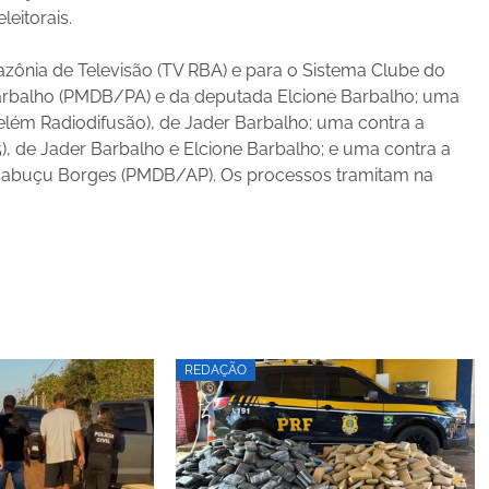
eitorais.
zônia de Televisão (TV RBA) e para o Sistema Clube do
arbalho (PMDB/PA) e da deputada Elcione Barbalho; uma
Belém Radiodifusão), de Jader Barbalho; uma contra a
, de Jader Barbalho e Elcione Barbalho; e uma contra a
 Cabuçu Borges (PMDB/AP). Os processos tramitam na
REDAÇÃO