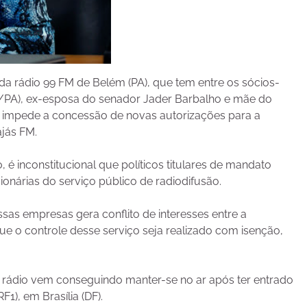
da rádio 99 FM de Belém (PA), que tem entre os sócios-
B/PA), ex-esposa do senador Jader Barbalho e mãe do
 impede a concessão de novas autorizações para a
jás FM.
 é inconstitucional que políticos titulares de mandato
onárias do serviço público de radiodifusão.
sas empresas gera conflito de interesses entre a
que o controle desse serviço seja realizado com isenção,
e a rádio vem conseguindo manter-se no ar após ter entrado
1), em Brasília (DF).