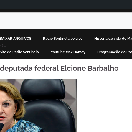
BAIXAR ARQUIVOS
Rádio Sentinela ao vivo
História de vida de 
...
Site da Radio Sentinela
Youtube Max Hamoy
Programação da Rád
deputada federal Elcione Barbalho