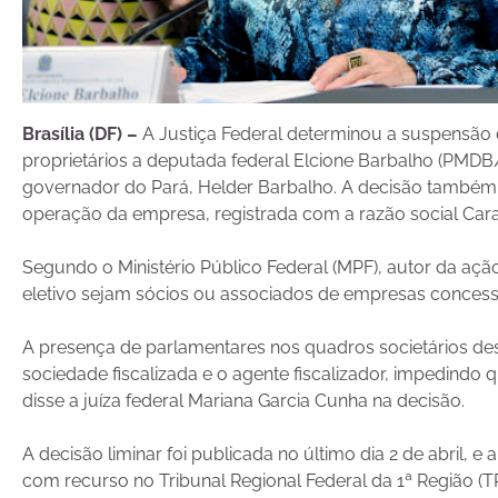
Brasília (DF) –
A Justiça Federal determinou a suspensão 
proprietários a deputada federal Elcione Barbalho (PMD
governador do Pará, Helder Barbalho. A decisão também
operação da empresa, registrada com a razão social Cara
Segundo o Ministério Público Federal (MPF), autor da ação,
eletivo sejam sócios ou associados de empresas concessi
A presença de parlamentares nos quadros societários des
sociedade fiscalizada e o agente fiscalizador, impedindo 
disse a juíza federal Mariana Garcia Cunha na decisão.
A decisão liminar foi publicada no último dia 2 de abril, 
com recurso no Tribunal Regional Federal da 1ª Região (TRF