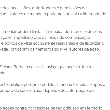
le de concessões, autorizações e permissões de
jam titulares de mandato parlamentar viola a liberdade de
lamentar podem limitar, na medida do interesse de seus
ormações, impedindo que os meios de comunicação
pontos de vista socialmente relevantes e de fiscalizar o
privada”, criticaram os membros do MPF autores da ação,
Elcione Barbalho disse à Justiça que pediu à Junta
dio.
nto inválido porque o pedido à Jucepa foi feito só após o
quadro de sócios ainda depende de autorização do
 ações contra concessões de radiodifusão em território