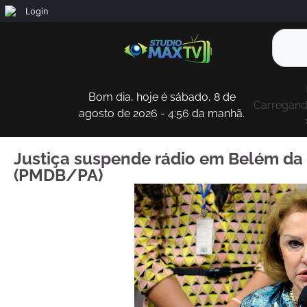
Login
Bom dia, hoje é sábado, 8 de
Carregando
agosto de 2026 - 4:56 da manhã.
Justiça suspende rádio em Belém da 
(PMDB/PA)