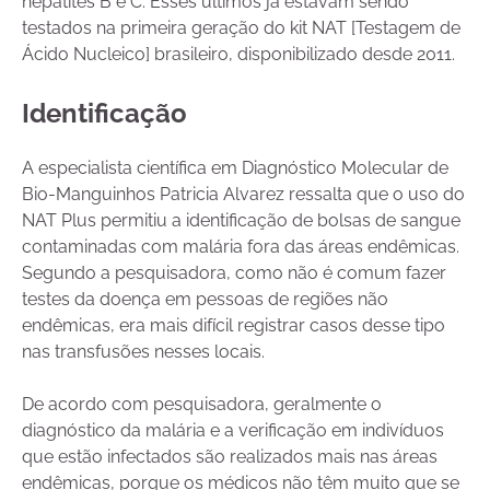
hepatites B e C. Esses últimos já estavam sendo
testados na primeira geração do kit NAT [Testagem de
Ácido Nucleico] brasileiro, disponibilizado desde 2011.
Identificação
A especialista científica em Diagnóstico Molecular de
Bio-Manguinhos Patricia Alvarez ressalta que o uso do
NAT Plus permitiu a identificação de bolsas de sangue
contaminadas com malária fora das áreas endêmicas.
Segundo a pesquisadora, como não é comum fazer
testes da doença em pessoas de regiões não
endêmicas, era mais difícil registrar casos desse tipo
nas transfusões nesses locais.
De acordo com pesquisadora, geralmente o
diagnóstico da malária e a verificação em indivíduos
que estão infectados são realizados mais nas áreas
endêmicas, porque os médicos não têm muito que se