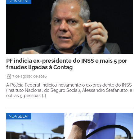
NEWSBEAT
PF indicia ex-presidente do INSS e mais 5 por
fraudes ligadas à Contag
7 de agosto de 2026
A Polícia Federal indiciou novamente o ex-presidente do INSS
(Instituto Nacional do Seguro Social), Alessandro Stefanutto, e
outras 5 pessoas […]
NEWSBEAT