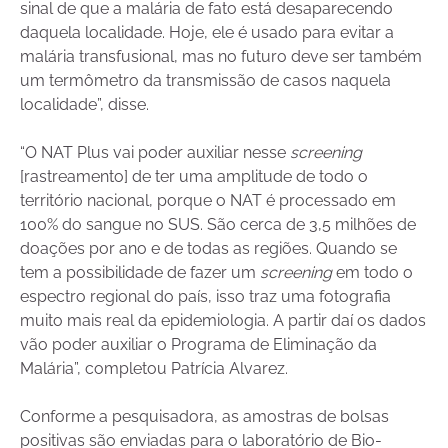
sinal de que a malária de fato está desaparecendo
daquela localidade. Hoje, ele é usado para evitar a
malária transfusional, mas no futuro deve ser também
um termômetro da transmissão de casos naquela
localidade”, disse.
“O NAT Plus vai poder auxiliar nesse
screening
[rastreamento] de ter uma amplitude de todo o
território nacional, porque o NAT é processado em
100% do sangue no SUS. São cerca de 3,5 milhões de
doações por ano e de todas as regiões. Quando se
tem a possibilidade de fazer um
screening
em todo o
espectro regional do país, isso traz uma fotografia
muito mais real da epidemiologia. A partir daí os dados
vão poder auxiliar o Programa de Eliminação da
Malária”, completou Patrícia Alvarez.
Conforme a pesquisadora, as amostras de bolsas
positivas são enviadas para o laboratório de Bio-