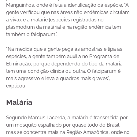
Manguinhos, onde é feita a identificação da espécie. “A
gente verificou que nas áreas não endêmicas circulam
a vivax e a malarie [espécies registradas no
plasmodium da malária] e na região endêmica tem
também o falciparum”.
“Na medida que a gente pega as amostras e tipa as
espécies, a gente também auxilia no Programa de
Eliminação, porque dependendo do tipo da malária
tem uma condição clínica ou outra. O falciparum é
mais agressivo e leva a quadros mais graves”,
explicou.
Malária
Segundo Marcus Lacerda, a malária é transmitida por
um mosquito espalhado por quase todo do Brasil,
mas se concentra mais na Região Amazônica, onde no