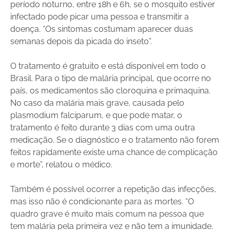
período noturno, entre 18h e 6h, se o mosquito estiver
infectado pode picar uma pessoa e transmitir a
doença. “Os sintomas costumam aparecer duas
semanas depois da picada do inseto”.
O tratamento é gratuito e está disponível em todo o
Brasil. Para o tipo de malária principal, que ocorre no
país, os medicamentos são cloroquina e primaquina.
No caso da malária mais grave, causada pelo
plasmodium falciparum, e que pode matar, o
tratamento é feito durante 3 dias com uma outra
medicação. Se o diagnóstico e o tratamento não forem
feitos rapidamente existe uma chance de complicação
e morte”, relatou o médico.
Também é possível ocorrer a repetição das infecções,
mas isso não é condicionante para as mortes. “O
quadro grave é muito mais comum na pessoa que
tem malária pela primeira vez e não tem a imunidade.