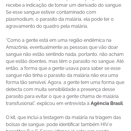
recebe a indicação de tomar um derivado do sangue.
Se esse sangue estiver contaminado com
plasmodium, o parasito da malária, ela pode ter o
agravamento do quadro pela malária.
“Como a gente está em uma região endêmica na
Amazônia, eventualmente as pessoas que vão doar
sangue não estão sentindo nada, portanto, não acham
que estão doentes, mas têm o parasito no sangue. Até
então, a forma que a gente usava para saber se esse
sangue não tinha o parasito da malária não era uma
forma tão sensível. Agora, a gente tem uma forma que
detecta com muita sensibilidade a presença desse
parasito para evitar o que a gente chama de malária
transfusional”, explicou em entrevista à
Agência Brasil
.
O kit, que inclui a testagem da malária na triagem das
bolsas de sangue, pode identificar também HIV e