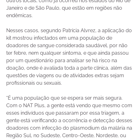
outros locais, como já ocorreu nos estados do Rio de
Janeiro e de São Paulo, que estão em regiões não
endêmicas.
Nesses casos, segundo Patrícia Alvrez, a aplicação do
kit mostrou infectados em uma população de
doadores de sangue considerada saudável, por não
ter febre, nem qualquer sintoma, e que ainda passou
por um questionário para analisar se há risco na
doação, onde é avaliada toda a parte clínica, além das
questões de viagens ou de atividades extras sejam
profissionais ou sexuais.
“É uma população que se espera ser mais segura.
Com o NAT Plus, a gente está vendo que mesmo com
esses indivíduos que passaram por essa triagem, a
gente está verificando a ocorrência e detecção desses
doadores com infecção do plasmodium da malária na
Região Sul, no Sudeste, Centro-Oeste, Nordeste, ou