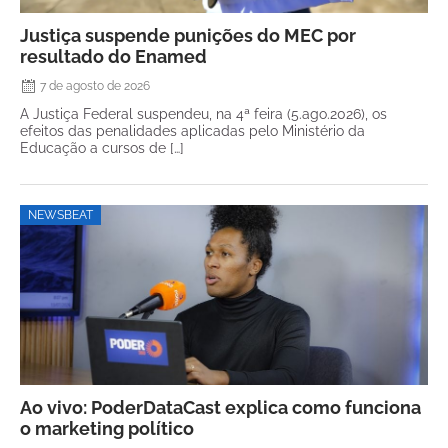
Justiça suspende punições do MEC por
resultado do Enamed
7 de agosto de 2026
A Justiça Federal suspendeu, na 4ª feira (5.ago.2026), os
efeitos das penalidades aplicadas pelo Ministério da
Educação a cursos de […]
NEWSBEAT
Ao vivo: PoderDataCast explica como funciona
o marketing político