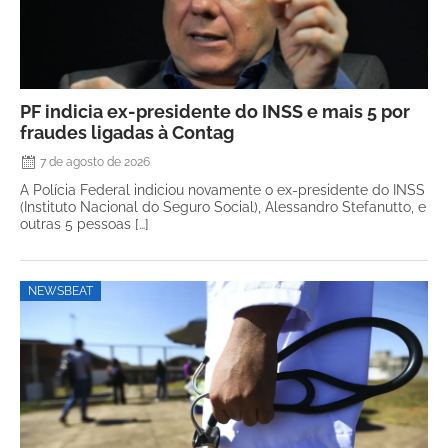
PF indicia ex-presidente do INSS e mais 5 por
fraudes ligadas à Contag
7 de agosto de 2026
A Polícia Federal indiciou novamente o ex-presidente do INSS
(Instituto Nacional do Seguro Social), Alessandro Stefanutto, e
outras 5 pessoas […]
NEWSBEAT