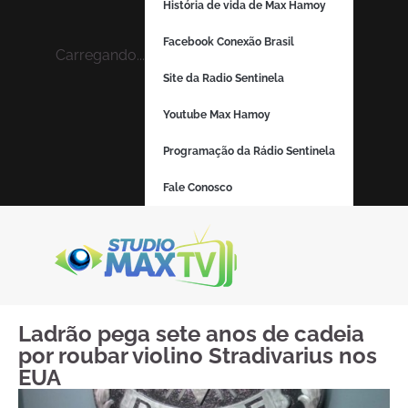
História de vida de Max Hamoy
Facebook Conexão Brasil
Carregando...
Site da Radio Sentinela
Youtube Max Hamoy
Programação da Rádio Sentinela
Fale Conosco
Ladrão pega sete anos de cadeia
por roubar violino Stradivarius nos
EUA