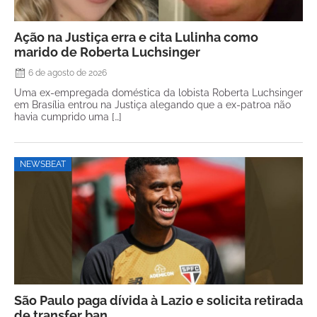
Ação na Justiça erra e cita Lulinha como
marido de Roberta Luchsinger
6 de agosto de 2026
Uma ex-empregada doméstica da lobista Roberta Luchsinger
em Brasília entrou na Justiça alegando que a ex-patroa não
havia cumprido uma […]
NEWSBEAT
São Paulo paga dívida à Lazio e solicita retirada
de transfer ban