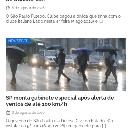
6 de agosto de 2026
O São Paulo Futebol Clube pagou a dívida que tinha com o
clube italiano Lazio nesta 4ª feira (5.ago.2026) e […]
NEWSBEAT
SP monta gabinete especial após alerta de
ventos de até 100 km/h
6 de agosto de 2026
O governo de São Paulo e a Defesa Civil do Estado irão
instalar na 5ª feira (6.ago.2026) um gabinete para […]